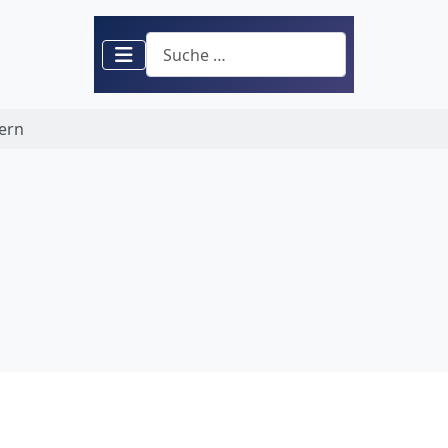
Suchen
tern