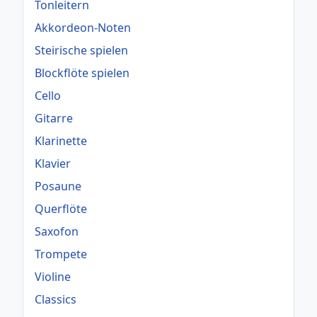
Tonleitern
Akkordeon-Noten
Steirische spielen
Blockflöte spielen
Cello
Gitarre
Klarinette
Klavier
Posaune
Querflöte
Saxofon
Trompete
Violine
Classics