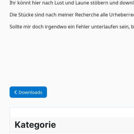
Ihr könnt hier nach Lust und Laune stöbern und downlo
Die Stücke sind nach meiner Recherche alle Urheberrec
Sollte mir doch irgendwo ein Fehler unterlaufen sein, b
Vorheriger Beitrag: Downloads
Downloads
Kategorie