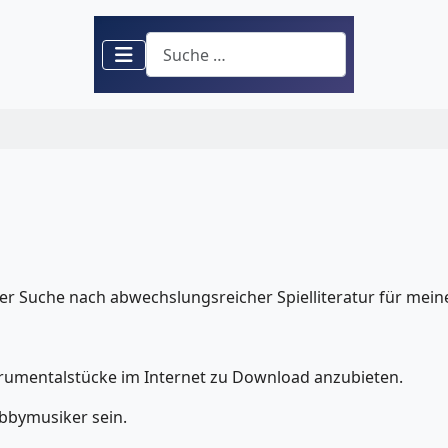
Suchen
er Suche nach abwechslungsreicher Spielliteratur für meine
strumentalstücke im Internet zu Download anzubieten.
obbymusiker sein.