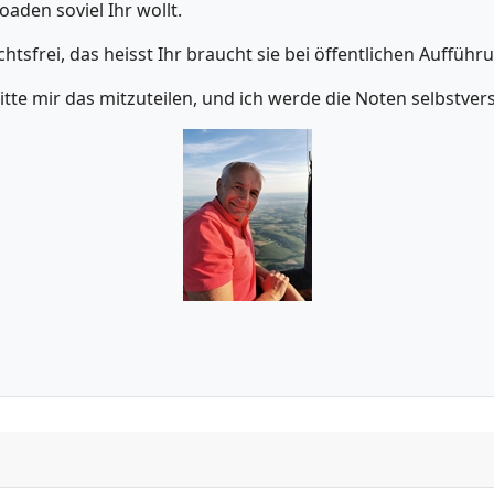
aden soviel Ihr wollt.
htsfrei, das heisst Ihr braucht sie bei öffentlichen Auffü
itte mir das mitzuteilen, und ich werde die Noten selbstver