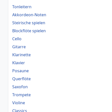
Tonleitern
Akkordeon-Noten
Steirische spielen
Blockflöte spielen
Cello
Gitarre
Klarinette
Klavier
Posaune
Querflöte
Saxofon
Trompete
Violine
Classics