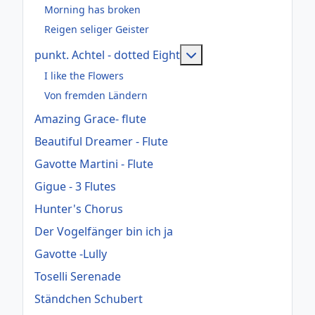
Morning has broken
Reigen seliger Geister
Weitere Informationen:
punkt. Achtel - dotted Eight
I like the Flowers
Von fremden Ländern
Amazing Grace- flute
Beautiful Dreamer - Flute
Gavotte Martini - Flute
Gigue - 3 Flutes
Hunter's Chorus
Der Vogelfänger bin ich ja
Gavotte -Lully
Toselli Serenade
Ständchen Schubert