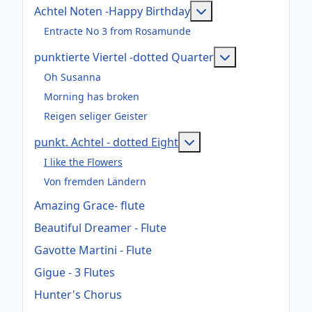
Weitere Information
Achtel Noten -Happy Birthday
Entracte No 3 from Rosamunde
Weitere Informa
punktierte Viertel -dotted Quarter
Oh Susanna
Morning has broken
Reigen seliger Geister
Weitere Informationen:
punkt. Achtel - dotted Eight
I like the Flowers
Von fremden Ländern
Amazing Grace- flute
Beautiful Dreamer - Flute
Gavotte Martini - Flute
Gigue - 3 Flutes
Hunter's Chorus