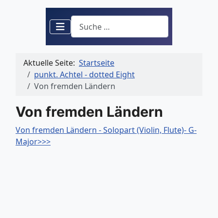
Suchen
Aktuelle Seite:
Startseite
punkt. Achtel - dotted Eight
Von fremden Ländern
Von fremden Ländern
Von fremden Ländern - Solopart (Violin, Flute)- G-
Major>>>