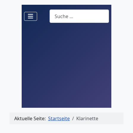
Suchen
Aktuelle Seite:
Startseite
Klarinette