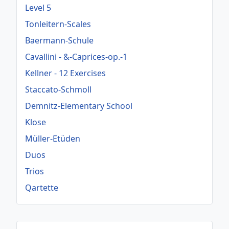
Level 5
Tonleitern-Scales
Baermann-Schule
Cavallini - &-Caprices-op.-1
Kellner - 12 Exercises
Staccato-Schmoll
Demnitz-Elementary School
Klose
Müller-Etüden
Duos
Trios
Qartette