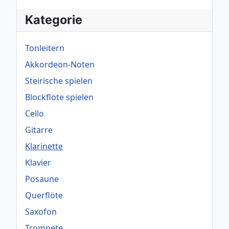
Kategorie
Tonleitern
Akkordeon-Noten
Steirische spielen
Blockflöte spielen
Cello
Gitarre
Klarinette
Klavier
Posaune
Querflöte
Saxofon
Trompete