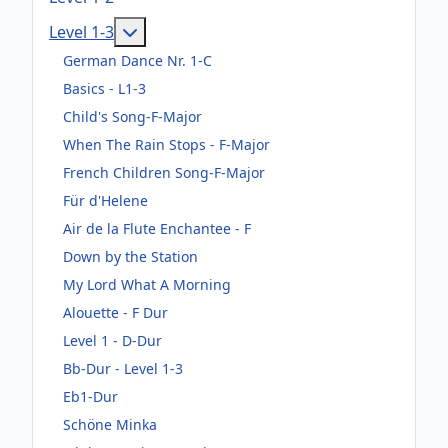
Weitere Informationen: Level 1-3
Level 1-3
German Dance Nr. 1-C
Basics - L1-3
Child's Song-F-Major
When The Rain Stops - F-Major
French Children Song-F-Major
Für d'Helene
Air de la Flute Enchantee - F
Down by the Station
My Lord What A Morning
Alouette - F Dur
Level 1 - D-Dur
Bb-Dur - Level 1-3
Eb1-Dur
Schöne Minka