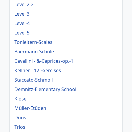
Level 2-2
Level 3
Level-4
Level 5
Tonleitern-Scales
Baermann-Schule
Cavallini - &-Caprices-op.-1
Kellner - 12 Exercises
Staccato-Schmoll
Demnitz-Elementary School
Klose
Müller-Etüden
Duos
Trios