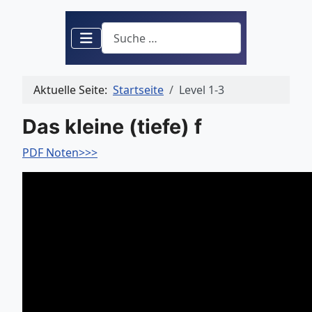
Suchen
Aktuelle Seite:
Startseite
Level 1-3
Das kleine (tiefe) f
PDF Noten>>>