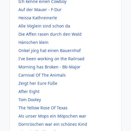
Ich kenne einen Cowboy
Auf der Mauer - F-Dur
Heissa Kathreinerle
Alle Vöglein sind schon da
Die Affen rasen durch den Wald
Hänschen klein
Onkel jörg hat einen Bauernhof
I've been working on the Railroad
Morning has Broken - Bb-Major
Carnival Of The Animals
Zeigt her Eure Füße
After Eight
Tom Dooley
The Yellow Rose Of Texas
Als unser Mops ein Möpschen war
Dornröschen war ein schönes Kind