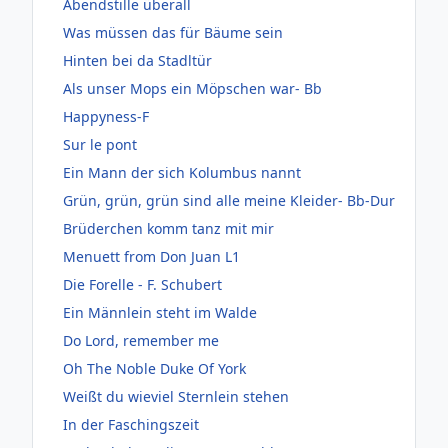
Abendstille überall
Was müssen das für Bäume sein
Hinten bei da Stadltür
Als unser Mops ein Möpschen war- Bb
Happyness-F
Sur le pont
Ein Mann der sich Kolumbus nannt
Grün, grün, grün sind alle meine Kleider- Bb-Dur
Brüderchen komm tanz mit mir
Menuett from Don Juan L1
Die Forelle - F. Schubert
Ein Männlein steht im Walde
Do Lord, remember me
Oh The Noble Duke Of York
Weißt du wieviel Sternlein stehen
In der Faschingszeit