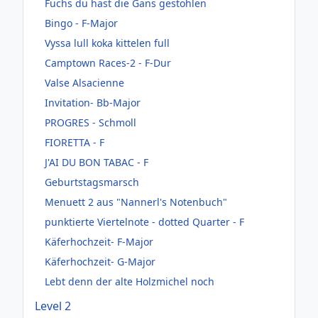
Fuchs du hast die Gans gestohlen
Bingo - F-Major
Vyssa lull koka kittelen full
Camptown Races-2 - F-Dur
Valse Alsacienne
Invitation- Bb-Major
PROGRES - Schmoll
FIORETTA - F
J'AI DU BON TABAC - F
Geburtstagsmarsch
Menuett 2 aus "Nannerl's Notenbuch"
punktierte Viertelnote - dotted Quarter - F
Käferhochzeit- F-Major
Käferhochzeit- G-Major
Lebt denn der alte Holzmichel noch
Level 2