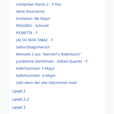
Camptown Races-2 - F-Dur
Valse Alsacienne
Invitation- Bb-Major
PROGRES - Schmoll
FIORETTA - F
J'AI DU BON TABAC - F
Geburtstagsmarsch
Menuett 2 aus "Nannerl's Notenbuch"
punktierte Viertelnote - dotted Quarter - F
Käferhochzeit- F-Major
Käferhochzeit- G-Major
Lebt denn der alte Holzmichel noch
Level 2
Level 2-2
Level 3