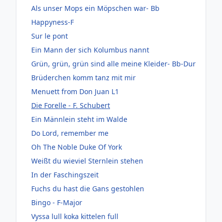
Als unser Mops ein Möpschen war- Bb
Happyness-F
Sur le pont
Ein Mann der sich Kolumbus nannt
Grün, grün, grün sind alle meine Kleider- Bb-Dur
Brüderchen komm tanz mit mir
Menuett from Don Juan L1
Die Forelle - F. Schubert
Ein Männlein steht im Walde
Do Lord, remember me
Oh The Noble Duke Of York
Weißt du wieviel Sternlein stehen
In der Faschingszeit
Fuchs du hast die Gans gestohlen
Bingo - F-Major
Vyssa lull koka kittelen full