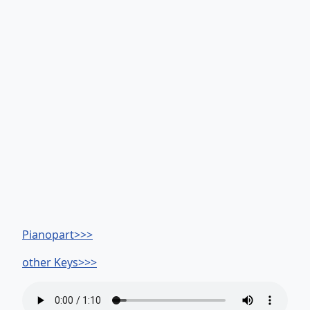
Pianopart>>>
other Keys>>>