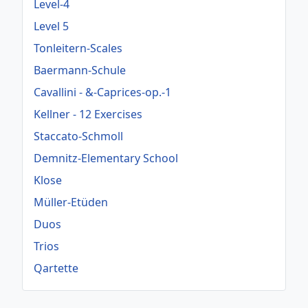
Level-4
Level 5
Tonleitern-Scales
Baermann-Schule
Cavallini - &-Caprices-op.-1
Kellner - 12 Exercises
Staccato-Schmoll
Demnitz-Elementary School
Klose
Müller-Etüden
Duos
Trios
Qartette