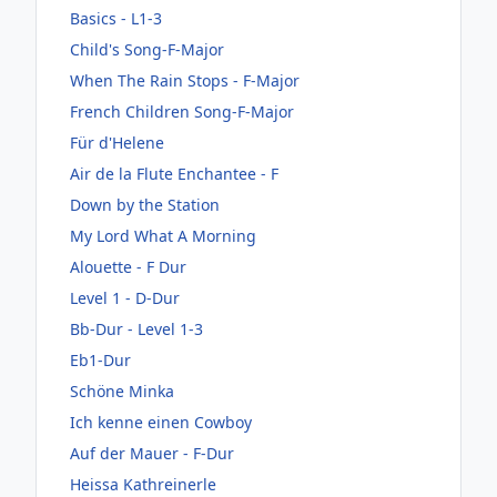
Basics - L1-3
Child's Song-F-Major
When The Rain Stops - F-Major
French Children Song-F-Major
Für d'Helene
Air de la Flute Enchantee - F
Down by the Station
My Lord What A Morning
Alouette - F Dur
Level 1 - D-Dur
Bb-Dur - Level 1-3
Eb1-Dur
Schöne Minka
Ich kenne einen Cowboy
Auf der Mauer - F-Dur
Heissa Kathreinerle