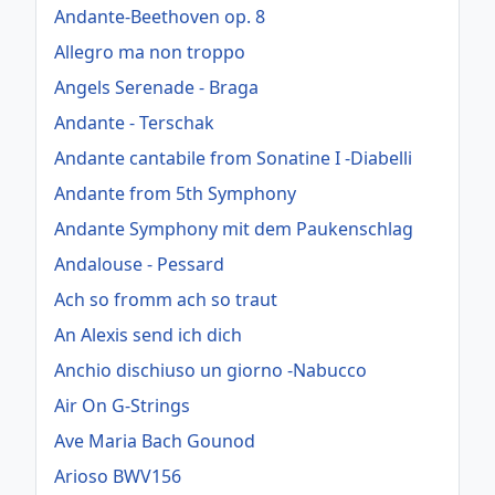
Andante-Beethoven op. 8
Allegro ma non troppo
Angels Serenade - Braga
Andante - Terschak
Andante cantabile from Sonatine I -Diabelli
Andante from 5th Symphony
Andante Symphony mit dem Paukenschlag
Andalouse - Pessard
Ach so fromm ach so traut
An Alexis send ich dich
Anchio dischiuso un giorno -Nabucco
Air On G-Strings
Ave Maria Bach Gounod
Arioso BWV156