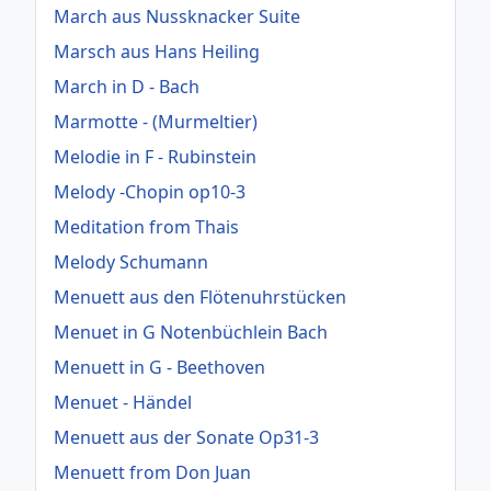
March aus Nussknacker Suite
Marsch aus Hans Heiling
March in D - Bach
Marmotte - (Murmeltier)
Melodie in F - Rubinstein
Melody -Chopin op10-3
Meditation from Thais
Melody Schumann
Menuett aus den Flötenuhrstücken
Menuet in G Notenbüchlein Bach
Menuett in G - Beethoven
Menuet - Händel
Menuett aus der Sonate Op31-3
Menuett from Don Juan