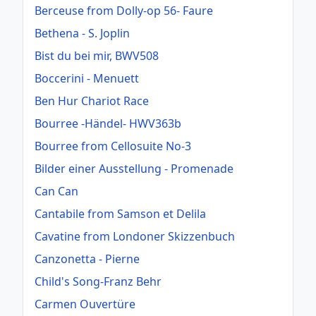
Berceuse from Dolly-op 56- Faure
Bethena - S. Joplin
Bist du bei mir, BWV508
Boccerini - Menuett
Ben Hur Chariot Race
Bourree -Händel- HWV363b
Bourree from Cellosuite No-3
Bilder einer Ausstellung - Promenade
Can Can
Cantabile from Samson et Delila
Cavatine from Londoner Skizzenbuch
Canzonetta - Pierne
Child's Song-Franz Behr
Carmen Ouvertüre