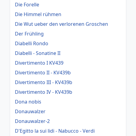
Die Forelle
Die Himmel rühmen
Die Wut ueber den verlorenen Groschen
Der Frühling
Diabelli Rondo
Diabelli - Sonatine II
Divertimento I KV439
Divertimento II - KV439b
Divertimento III - KV439b
Divertimento IV - KV439b
Dona nobis
Donauwalzer
Donauwalzer-2
D'Egitto la sui lidi - Nabucco - Verdi