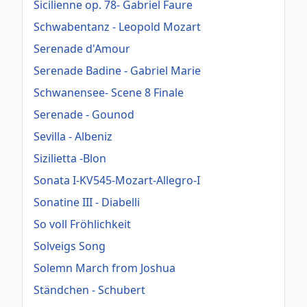
Sicilienne op. 78- Gabriel Faure
Schwabentanz - Leopold Mozart
Serenade d'Amour
Serenade Badine - Gabriel Marie
Schwanensee- Scene 8 Finale
Serenade - Gounod
Sevilla - Albeniz
Sizilietta -Blon
Sonata I-KV545-Mozart-Allegro-I
Sonatine III - Diabelli
So voll Fröhlichkeit
Solveigs Song
Solemn March from Joshua
Ständchen - Schubert