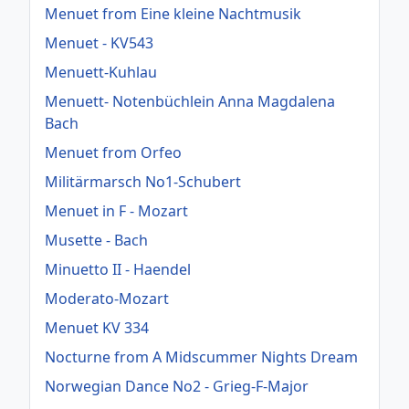
Menuet from Eine kleine Nachtmusik
Menuet - KV543
Menuett-Kuhlau
Menuett- Notenbüchlein Anna Magdalena
Bach
Menuet from Orfeo
Militärmarsch No1-Schubert
Menuet in F - Mozart
Musette - Bach
Minuetto II - Haendel
Moderato-Mozart
Menuet KV 334
Nocturne from A Midscummer Nights Dream
Norwegian Dance No2 - Grieg-F-Major