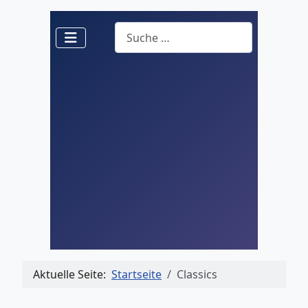
Suchen
Aktuelle Seite:
Startseite
Classics