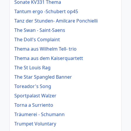
Sonate KV331 Thema
Tantum ergo -Schubert op45
Tanz der Stunden- Amilcare Ponchielli
The Swan - Saint-Saens
The Doll's Complaint
Thema aus Wilhelm Tell- trio
Thema aus dem Kaiserquartett
The St Louis Rag
The Star Spangled Banner
Toreador's Song
Sportpalast Walzer
Torna a Surriento
Träumerei - Schumann
Trumpet Voluntary