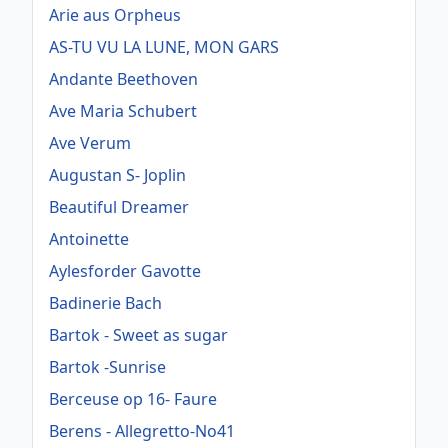
Arie aus Orpheus
AS-TU VU LA LUNE, MON GARS
Andante Beethoven
Ave Maria Schubert
Ave Verum
Augustan S- Joplin
Beautiful Dreamer
Antoinette
Aylesforder Gavotte
Badinerie Bach
Bartok - Sweet as sugar
Bartok -Sunrise
Berceuse op 16- Faure
Berens - Allegretto-No41