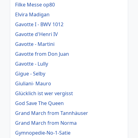
Filke Messe op80
Elvira Madigan
Gavotte I - BWV 1012
Gavotte d'Henri IV
Gavotte - Martini
Gavotte from Don Juan
Gavotte - Lully
Gigue - Selby
Giuliani- Mauro
Glücklich ist wer vergisst
God Save The Queen
Grand March from Tannhäuser
Grand March from Norma
Gymnopedie-No-1-Satie