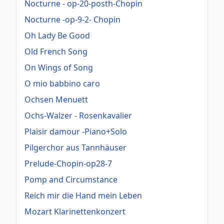
Nocturne - op-20-posth-Chopin
Nocturne -op-9-2- Chopin
Oh Lady Be Good
Old French Song
On Wings of Song
O mio babbino caro
Ochsen Menuett
Ochs-Walzer - Rosenkavalier
Plaisir damour -Piano+Solo
Pilgerchor aus Tannhäuser
Prelude-Chopin-op28-7
Pomp and Circumstance
Reich mir die Hand mein Leben
Mozart Klarinettenkonzert