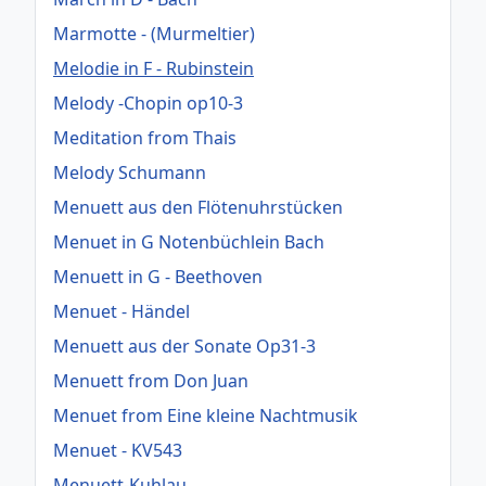
Marmotte - (Murmeltier)
Melodie in F - Rubinstein
Melody -Chopin op10-3
Meditation from Thais
Melody Schumann
Menuett aus den Flötenuhrstücken
Menuet in G Notenbüchlein Bach
Menuett in G - Beethoven
Menuet - Händel
Menuett aus der Sonate Op31-3
Menuett from Don Juan
Menuet from Eine kleine Nachtmusik
Menuet - KV543
Menuett-Kuhlau