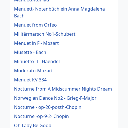
Menuett- Notenbüchlein Anna Magdalena
Bach
Menuet from Orfeo
Militärmarsch No1-Schubert
Menuet in F - Mozart
Musette - Bach
Minuetto II - Haendel
Moderato-Mozart
Menuet KV 334
Nocturne from A Midscummer Nights Dream
Norwegian Dance No2 - Grieg-F-Major
Nocturne - op-20-posth-Chopin
Nocturne -op-9-2- Chopin
Oh Lady Be Good