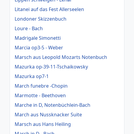
Litanei auf das Fest Allerseelen
Londoner Skizzenbuch
Loure - Bach
Madrigale Simonetti
Marcia op3-5 - Weber
Marsch aus Leopold Mozarts Notenbuch
Mazurka op-39-11-Tschaikowsky
Mazurka op7-1
March funebre -Chopin
Marmotte - Beethoven
Marche in D, Notenbüchlein-Bach
March aus Nussknacker Suite
Marsch aus Hans Heiling
March in D - Bach