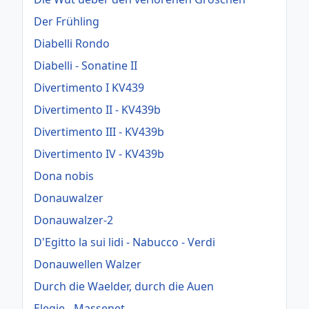
Der Frühling
Diabelli Rondo
Diabelli - Sonatine II
Divertimento I KV439
Divertimento II - KV439b
Divertimento III - KV439b
Divertimento IV - KV439b
Dona nobis
Donauwalzer
Donauwalzer-2
D'Egitto la sui lidi - Nabucco - Verdi
Donauwellen Walzer
Durch die Waelder, durch die Auen
Elegie - Massenet