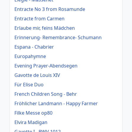
Entracte No 3 from Rosamunde
Entracte from Carmen
Erlaube mir, feins Mädchen
Erinnerung- Remembrance- Schumann
Espana - Chabrier
Europahymne
Evening Prayer-Abendsegen
Gavotte de Louis XIV
Für Elise Duo
French Children Song - Behr
Fröhlicher Landmann - Happy Farmer
Filke Messe op80
Elvira Madigan
Gavotte I - BWV 1012