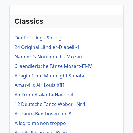
Classics
Der Frühling - Spring
24 Original Ländler-Diabelli-1
Nannerl's Notenbuch - Mozart
6 laendlerische Tänze Mozart-III-IV
Adagio from Moonlight Sonata
Amaryllis Air Louis XIII
Air from Atalanta-Haendel
12 Deutsche Tänze Weber - Nr.4
Andante-Beethoven op. 8
Allegro ma non troppo
Angels Serenade - Braga