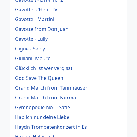
Gavotte d'Henri IV
Gavotte - Martini
Gavotte from Don Juan
Gavotte - Lully
Gigue - Selby
Giuliani- Mauro
Glücklich ist wer vergisst
God Save The Queen
Grand March from Tannhäuser
Grand March from Norma
Gymnopedie-No-1-Satie
Hab ich nur deine Liebe
Haydn Trompetenkonzert in Es
Händel Hallelujah