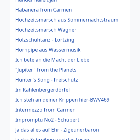
Habanera from Carmen
Hochzeitsmarsch aus Sommernachtstraum
Hochzeitsmarsch Wagner
Holzschuhtanz - Lortzing
Hornpipe aus Wassermusik
Ich bete an die Macht der Liebe
"Jupiter" from the Planets
Hunter's Song - Freischütz
Im Kahlenbergerdörfel
Ich steh an deiner Krippen hier-BWV469
Intermezzo from Carmen
Impromptu No2 - Schubert
Ja das alles auf Ehr - Zigeunerbaron
Ja das Schreiben und das Lesen