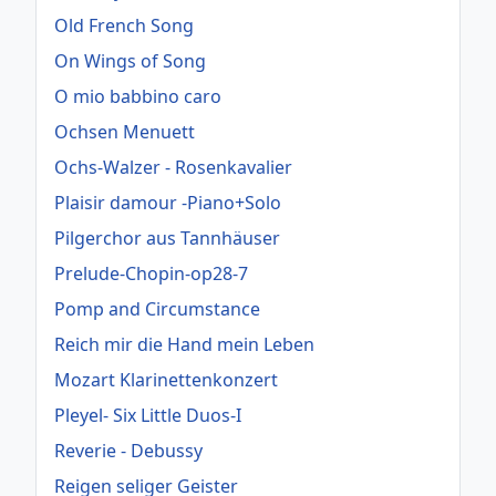
Old French Song
On Wings of Song
O mio babbino caro
Ochsen Menuett
Ochs-Walzer - Rosenkavalier
Plaisir damour -Piano+Solo
Pilgerchor aus Tannhäuser
Prelude-Chopin-op28-7
Pomp and Circumstance
Reich mir die Hand mein Leben
Mozart Klarinettenkonzert
Pleyel- Six Little Duos-I
Reverie - Debussy
Reigen seliger Geister