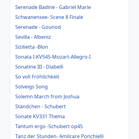
Serenade Badine - Gabriel Marie
Schwanensee- Scene 8 Finale
Serenade - Gounod
Sevilla - Albeniz
Sizilietta -Blon
Sonata I-KV545-Mozart-Allegro-I
Sonatine III - Diabelli
So voll Fröhlichkeit
Solveigs Song
Solemn March from Joshua
Ständchen - Schubert
Sonate KV331 Thema
Tantum ergo -Schubert op45
Tanz der Stunden- Amilcare Ponchielli