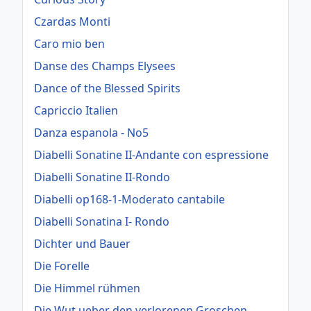
Czardas Monti
Caro mio ben
Danse des Champs Elysees
Dance of the Blessed Spirits
Capriccio Italien
Danza espanola - No5
Diabelli Sonatine II-Andante con espressione
Diabelli Sonatine II-Rondo
Diabelli op168-1-Moderato cantabile
Diabelli Sonatina I- Rondo
Dichter und Bauer
Die Forelle
Die Himmel rühmen
Die Wut ueber den verlorenen Groschen