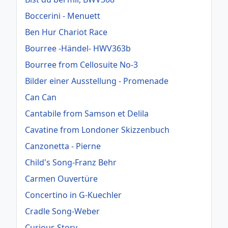
Boccerini - Menuett
Ben Hur Chariot Race
Bourree -Händel- HWV363b
Bourree from Cellosuite No-3
Bilder einer Ausstellung - Promenade
Can Can
Cantabile from Samson et Delila
Cavatine from Londoner Skizzenbuch
Canzonetta - Pierne
Child's Song-Franz Behr
Carmen Ouvertüre
Concertino in G-Kuechler
Cradle Song-Weber
Curious Story