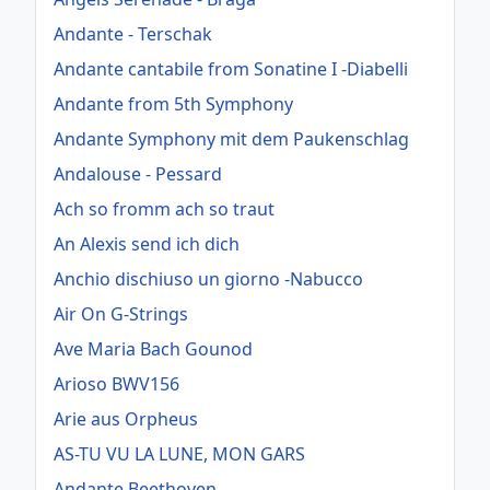
Andante - Terschak
Andante cantabile from Sonatine I -Diabelli
Andante from 5th Symphony
Andante Symphony mit dem Paukenschlag
Andalouse - Pessard
Ach so fromm ach so traut
An Alexis send ich dich
Anchio dischiuso un giorno -Nabucco
Air On G-Strings
Ave Maria Bach Gounod
Arioso BWV156
Arie aus Orpheus
AS-TU VU LA LUNE, MON GARS
Andante Beethoven