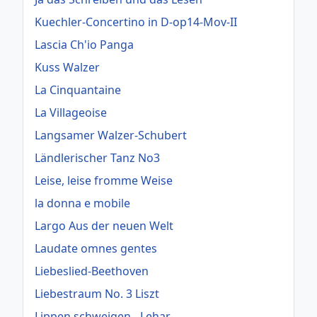
Kuechler-Concertino in D-op14-Mov-II
Lascia Ch'io Panga
Kuss Walzer
La Cinquantaine
La Villageoise
Langsamer Walzer-Schubert
Ländlerischer Tanz No3
Leise, leise fromme Weise
la donna e mobile
Largo Aus der neuen Welt
Laudate omnes gentes
Liebeslied-Beethoven
Liebestraum No. 3 Liszt
Lippen schweigen - Lehar