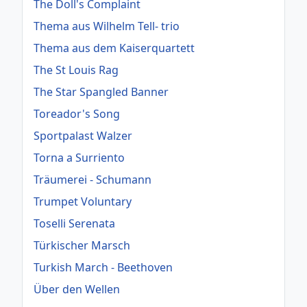
The Doll's Complaint
Thema aus Wilhelm Tell- trio
Thema aus dem Kaiserquartett
The St Louis Rag
The Star Spangled Banner
Toreador's Song
Sportpalast Walzer
Torna a Surriento
Träumerei - Schumann
Trumpet Voluntary
Toselli Serenata
Türkischer Marsch
Turkish March - Beethoven
Über den Wellen