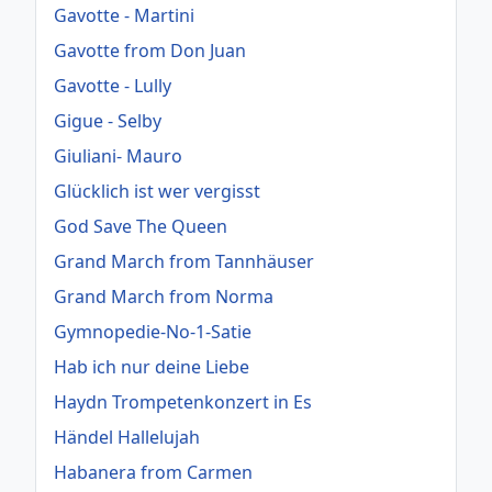
Gavotte - Martini
Gavotte from Don Juan
Gavotte - Lully
Gigue - Selby
Giuliani- Mauro
Glücklich ist wer vergisst
God Save The Queen
Grand March from Tannhäuser
Grand March from Norma
Gymnopedie-No-1-Satie
Hab ich nur deine Liebe
Haydn Trompetenkonzert in Es
Händel Hallelujah
Habanera from Carmen