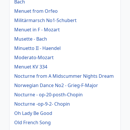
Bach
Menuet from Orfeo
Militärmarsch No1-Schubert
Menuet in F - Mozart
Musette - Bach
Minuetto II - Haendel
Moderato-Mozart
Menuet KV 334
Nocturne from A Midscummer Nights Dream
Norwegian Dance No2 - Grieg-F-Major
Nocturne - op-20-posth-Chopin
Nocturne -op-9-2- Chopin
Oh Lady Be Good
Old French Song