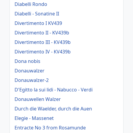
Diabelli Rondo
Diabelli - Sonatine II
Divertimento I KV439
Divertimento II - KV439b
Divertimento III - KV439b
Divertimento IV - KV439b
Dona nobis
Donauwalzer
Donauwalzer-2
D'Egitto la sui lidi - Nabucco - Verdi
Donauwellen Walzer
Durch die Waelder, durch die Auen
Elegie - Massenet
Entracte No 3 from Rosamunde