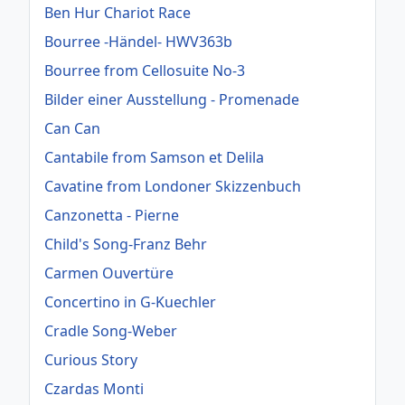
Ben Hur Chariot Race
Bourree -Händel- HWV363b
Bourree from Cellosuite No-3
Bilder einer Ausstellung - Promenade
Can Can
Cantabile from Samson et Delila
Cavatine from Londoner Skizzenbuch
Canzonetta - Pierne
Child's Song-Franz Behr
Carmen Ouvertüre
Concertino in G-Kuechler
Cradle Song-Weber
Curious Story
Czardas Monti