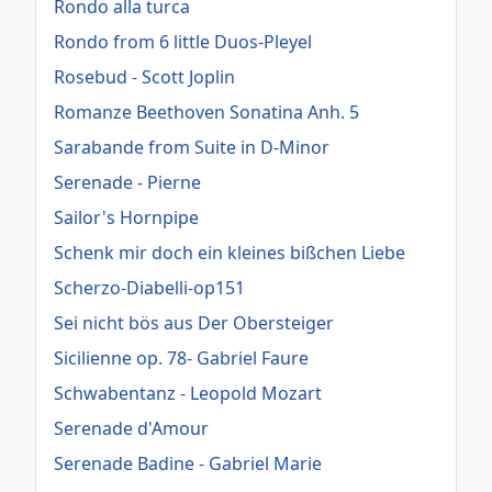
Rondo alla turca
Rondo from 6 little Duos-Pleyel
Rosebud - Scott Joplin
Romanze Beethoven Sonatina Anh. 5
Sarabande from Suite in D-Minor
Serenade - Pierne
Sailor's Hornpipe
Schenk mir doch ein kleines bißchen Liebe
Scherzo-Diabelli-op151
Sei nicht bös aus Der Obersteiger
Sicilienne op. 78- Gabriel Faure
Schwabentanz - Leopold Mozart
Serenade d'Amour
Serenade Badine - Gabriel Marie