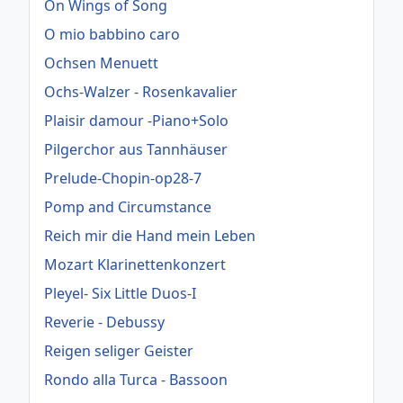
On Wings of Song
O mio babbino caro
Ochsen Menuett
Ochs-Walzer - Rosenkavalier
Plaisir damour -Piano+Solo
Pilgerchor aus Tannhäuser
Prelude-Chopin-op28-7
Pomp and Circumstance
Reich mir die Hand mein Leben
Mozart Klarinettenkonzert
Pleyel- Six Little Duos-I
Reverie - Debussy
Reigen seliger Geister
Rondo alla Turca - Bassoon