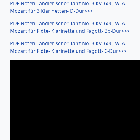
PDF Noten Ländlerischer Tanz No. 3 KV. 606, W. A.
Mozart für 3 Klarinetten- D-Dur>>>
PDF Noten Ländlerischer Tanz No. 3 KV. 606, W. A.
Mozart für Flöte- Klarinette und Fagott- Bb-Dur>>>
PDF Noten Ländlerischer Tanz No. 3 KV. 606, W. A.
Mozart für Flöte- Klarinette und Fagott- C-Dur>>>