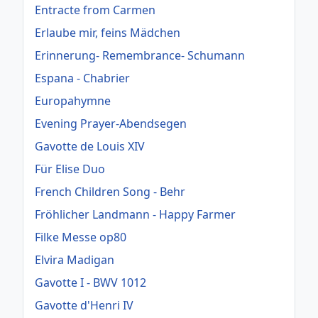
Entracte from Carmen
Erlaube mir, feins Mädchen
Erinnerung- Remembrance- Schumann
Espana - Chabrier
Europahymne
Evening Prayer-Abendsegen
Gavotte de Louis XIV
Für Elise Duo
French Children Song - Behr
Fröhlicher Landmann - Happy Farmer
Filke Messe op80
Elvira Madigan
Gavotte I - BWV 1012
Gavotte d'Henri IV