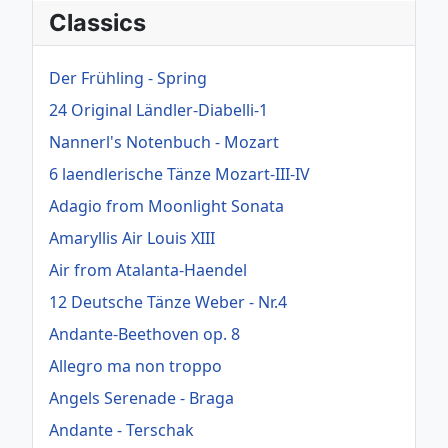
Classics
Der Frühling - Spring
24 Original Ländler-Diabelli-1
Nannerl's Notenbuch - Mozart
6 laendlerische Tänze Mozart-III-IV
Adagio from Moonlight Sonata
Amaryllis Air Louis XIII
Air from Atalanta-Haendel
12 Deutsche Tänze Weber - Nr.4
Andante-Beethoven op. 8
Allegro ma non troppo
Angels Serenade - Braga
Andante - Terschak