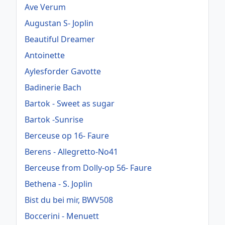
Ave Verum
Augustan S- Joplin
Beautiful Dreamer
Antoinette
Aylesforder Gavotte
Badinerie Bach
Bartok - Sweet as sugar
Bartok -Sunrise
Berceuse op 16- Faure
Berens - Allegretto-No41
Berceuse from Dolly-op 56- Faure
Bethena - S. Joplin
Bist du bei mir, BWV508
Boccerini - Menuett