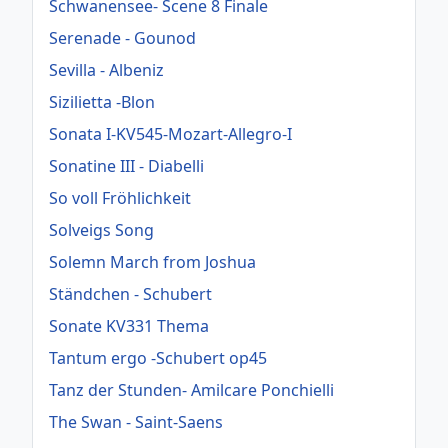
Schwanensee- Scene 8 Finale
Serenade - Gounod
Sevilla - Albeniz
Sizilietta -Blon
Sonata I-KV545-Mozart-Allegro-I
Sonatine III - Diabelli
So voll Fröhlichkeit
Solveigs Song
Solemn March from Joshua
Ständchen - Schubert
Sonate KV331 Thema
Tantum ergo -Schubert op45
Tanz der Stunden- Amilcare Ponchielli
The Swan - Saint-Saens