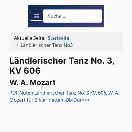
Suchen
Aktuelle Seite:
Startseite
Ländlerischer Tanz No3
Ländlerischer Tanz No. 3,
KV 606
W. A. Mozart
PDF Noten Ländlerischer Tanz No. 3 KV. 606, W. A.
Mozart für 3 Klarinetten- Bb-Dur>>>