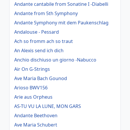
Andante cantabile from Sonatine I -Diabelli
Andante from 5th Symphony
Andante Symphony mit dem Paukenschlag
Andalouse - Pessard
Ach so fromm ach so traut
An Alexis send ich dich
Anchio dischiuso un giorno -Nabucco
Air On G-Strings
Ave Maria Bach Gounod
Arioso BWV156
Arie aus Orpheus
AS-TU VU LA LUNE, MON GARS
Andante Beethoven
Ave Maria Schubert