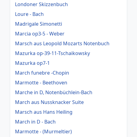
Londoner Skizzenbuch
Loure - Bach
Madrigale Simonetti
Marcia op3-5 - Weber
Marsch aus Leopold Mozarts Notenbuch
Mazurka op-39-11-Tschaikowsky
Mazurka op7-1
March funebre -Chopin
Marmotte - Beethoven
Marche in D, Notenbüchlein-Bach
March aus Nussknacker Suite
Marsch aus Hans Heiling
March in D - Bach
Marmotte - (Murmeltier)