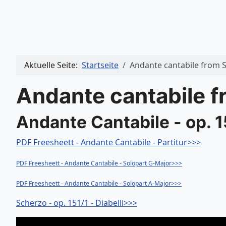
Aktuelle Seite:
Startseite
Andante cantabile from So
Andante cantabile f
Andante Cantabile - op. 15
PDF Freesheett - Andante Cantabile - Partitur>>>
PDF Freesheett - Andante Cantabile - Solopart G-Major>>>
PDF Freesheett - Andante Cantabile - Solopart A-Major>>>
Scherzo - op. 151/1 - Diabelli>>>