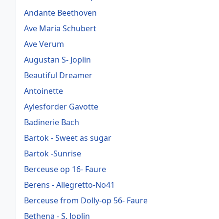
Andante Beethoven
Ave Maria Schubert
Ave Verum
Augustan S- Joplin
Beautiful Dreamer
Antoinette
Aylesforder Gavotte
Badinerie Bach
Bartok - Sweet as sugar
Bartok -Sunrise
Berceuse op 16- Faure
Berens - Allegretto-No41
Berceuse from Dolly-op 56- Faure
Bethena - S. Joplin