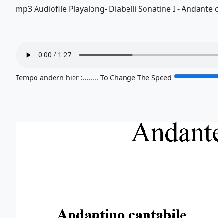
mp3 Audiofile Playalong- Diabelli Sonatine I - Andante c
Tempo ändern hier :........ To Change The Speed