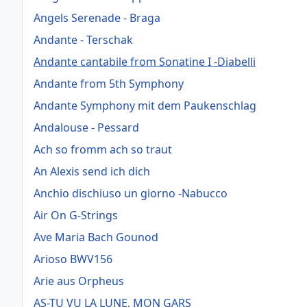
Angels Serenade - Braga
Andante - Terschak
Andante cantabile from Sonatine I -Diabelli
Andante from 5th Symphony
Andante Symphony mit dem Paukenschlag
Andalouse - Pessard
Ach so fromm ach so traut
An Alexis send ich dich
Anchio dischiuso un giorno -Nabucco
Air On G-Strings
Ave Maria Bach Gounod
Arioso BWV156
Arie aus Orpheus
AS-TU VU LA LUNE, MON GARS