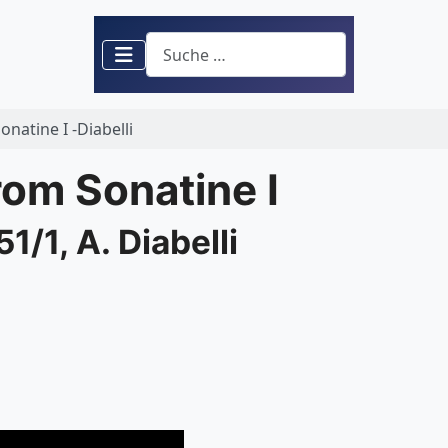
Suchen
natine I -Diabelli
rom Sonatine I
1/1, A. Diabelli