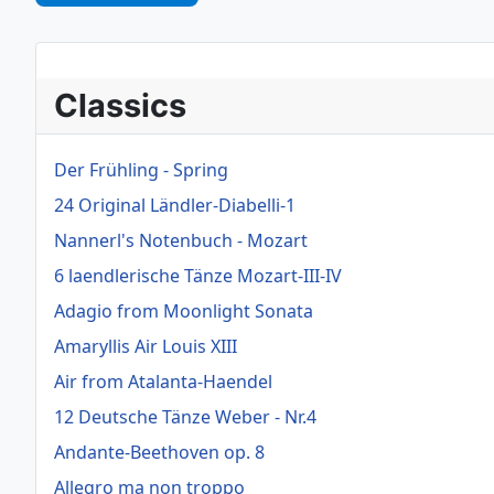
Classics
Der Frühling - Spring
24 Original Ländler-Diabelli-1
Nannerl's Notenbuch - Mozart
6 laendlerische Tänze Mozart-III-IV
Adagio from Moonlight Sonata
Amaryllis Air Louis XIII
Air from Atalanta-Haendel
12 Deutsche Tänze Weber - Nr.4
Andante-Beethoven op. 8
Allegro ma non troppo