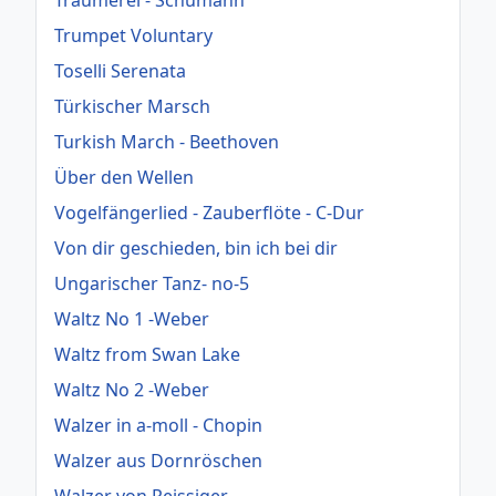
Trumpet Voluntary
Toselli Serenata
Türkischer Marsch
Turkish March - Beethoven
Über den Wellen
Vogelfängerlied - Zauberflöte - C-Dur
Von dir geschieden, bin ich bei dir
Ungarischer Tanz- no-5
Waltz No 1 -Weber
Waltz from Swan Lake
Waltz No 2 -Weber
Walzer in a-moll - Chopin
Walzer aus Dornröschen
Walzer von Reissiger