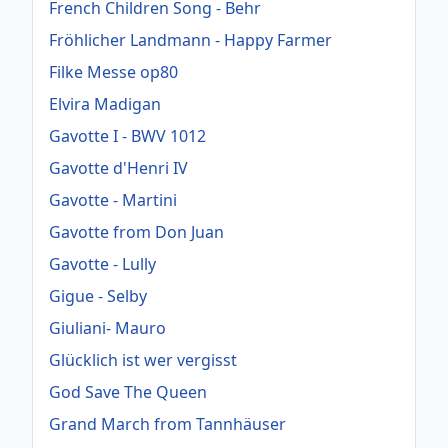
French Children Song - Behr
Fröhlicher Landmann - Happy Farmer
Filke Messe op80
Elvira Madigan
Gavotte I - BWV 1012
Gavotte d'Henri IV
Gavotte - Martini
Gavotte from Don Juan
Gavotte - Lully
Gigue - Selby
Giuliani- Mauro
Glücklich ist wer vergisst
God Save The Queen
Grand March from Tannhäuser