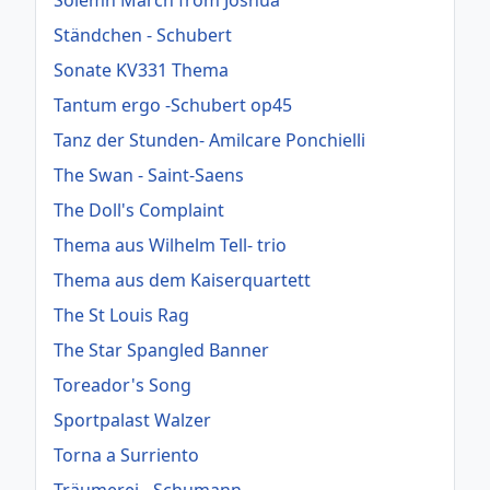
Ständchen - Schubert
Sonate KV331 Thema
Tantum ergo -Schubert op45
Tanz der Stunden- Amilcare Ponchielli
The Swan - Saint-Saens
The Doll's Complaint
Thema aus Wilhelm Tell- trio
Thema aus dem Kaiserquartett
The St Louis Rag
The Star Spangled Banner
Toreador's Song
Sportpalast Walzer
Torna a Surriento
Träumerei - Schumann