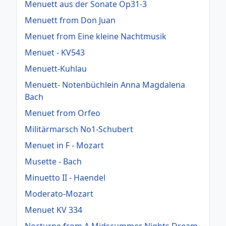
Menuett aus der Sonate Op31-3
Menuett from Don Juan
Menuet from Eine kleine Nachtmusik
Menuet - KV543
Menuett-Kuhlau
Menuett- Notenbüchlein Anna Magdalena
Bach
Menuet from Orfeo
Militärmarsch No1-Schubert
Menuet in F - Mozart
Musette - Bach
Minuetto II - Haendel
Moderato-Mozart
Menuet KV 334
Nocturne from A Midscummer Nights Dream