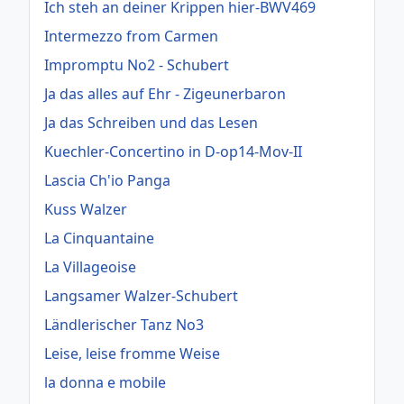
Ich steh an deiner Krippen hier-BWV469
Intermezzo from Carmen
Impromptu No2 - Schubert
Ja das alles auf Ehr - Zigeunerbaron
Ja das Schreiben und das Lesen
Kuechler-Concertino in D-op14-Mov-II
Lascia Ch'io Panga
Kuss Walzer
La Cinquantaine
La Villageoise
Langsamer Walzer-Schubert
Ländlerischer Tanz No3
Leise, leise fromme Weise
la donna e mobile