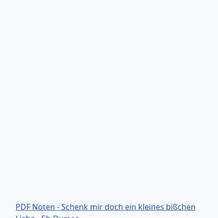
PDF Noten - Schenk mir doch ein kleines bißchen