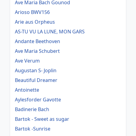
Ave Maria Bach Gounod
Arioso BWV156
Arie aus Orpheus
AS-TU VU LA LUNE, MON GARS
Andante Beethoven
Ave Maria Schubert
Ave Verum
Augustan S- Joplin
Beautiful Dreamer
Antoinette
Aylesforder Gavotte
Badinerie Bach
Bartok - Sweet as sugar
Bartok -Sunrise