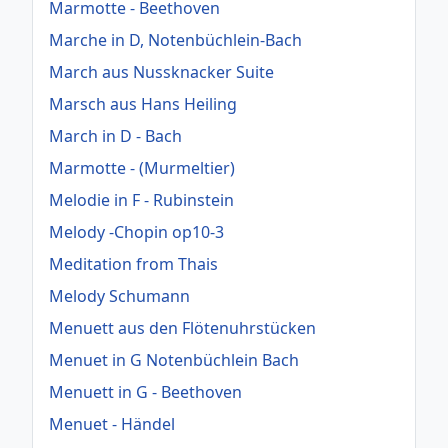
Marmotte - Beethoven
Marche in D, Notenbüchlein-Bach
March aus Nussknacker Suite
Marsch aus Hans Heiling
March in D - Bach
Marmotte - (Murmeltier)
Melodie in F - Rubinstein
Melody -Chopin op10-3
Meditation from Thais
Melody Schumann
Menuett aus den Flötenuhrstücken
Menuet in G Notenbüchlein Bach
Menuett in G - Beethoven
Menuet - Händel