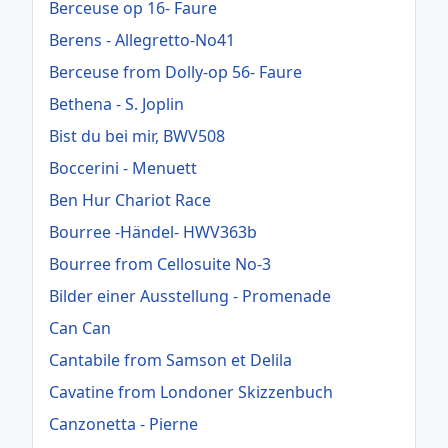
Berceuse op 16- Faure
Berens - Allegretto-No41
Berceuse from Dolly-op 56- Faure
Bethena - S. Joplin
Bist du bei mir, BWV508
Boccerini - Menuett
Ben Hur Chariot Race
Bourree -Händel- HWV363b
Bourree from Cellosuite No-3
Bilder einer Ausstellung - Promenade
Can Can
Cantabile from Samson et Delila
Cavatine from Londoner Skizzenbuch
Canzonetta - Pierne