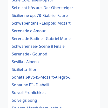
Sei nicht bös aus Der Obersteiger
Sicilienne op. 78- Gabriel Faure
Schwabentanz - Leopold Mozart
Serenade d'Amour
Serenade Badine - Gabriel Marie
Schwanensee- Scene 8 Finale
Serenade - Gounod
Sevilla - Albeniz
Sizilietta -Blon
Sonata I-KV545-Mozart-Allegro-I
Sonatine III - Diabelli
So voll Fröhlichkeit
Solveigs Song
Solemn March from Joshua