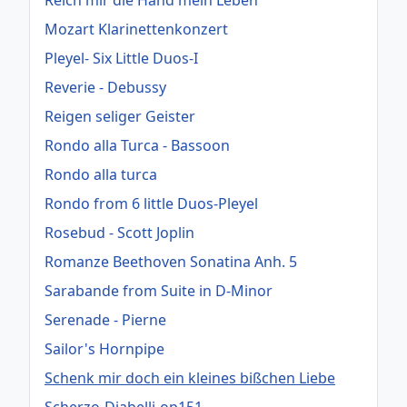
Mozart Klarinettenkonzert
Pleyel- Six Little Duos-I
Reverie - Debussy
Reigen seliger Geister
Rondo alla Turca - Bassoon
Rondo alla turca
Rondo from 6 little Duos-Pleyel
Rosebud - Scott Joplin
Romanze Beethoven Sonatina Anh. 5
Sarabande from Suite in D-Minor
Serenade - Pierne
Sailor's Hornpipe
Schenk mir doch ein kleines bißchen Liebe
Scherzo-Diabelli-op151