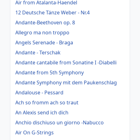
Air from Atalanta-Haendel
12 Deutsche Tänze Weber - Nr.4
Andante-Beethoven op. 8
Allegro ma non troppo
Angels Serenade - Braga
Andante - Terschak
Andante cantabile from Sonatine I -Diabelli
Andante from 5th Symphony
Andante Symphony mit dem Paukenschlag
Andalouse - Pessard
Ach so fromm ach so traut
An Alexis send ich dich
Anchio dischiuso un giorno -Nabucco
Air On G-Strings