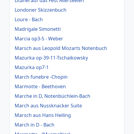
Litanei auf das Fest Allerseelen
Londoner Skizzenbuch
Loure - Bach
Madrigale Simonetti
Marcia op3-5 - Weber
Marsch aus Leopold Mozarts Notenbuch
Mazurka op-39-11-Tschaikowsky
Mazurka op7-1
March funebre -Chopin
Marmotte - Beethoven
Marche in D, Notenbüchlein-Bach
March aus Nussknacker Suite
Marsch aus Hans Heiling
March in D - Bach