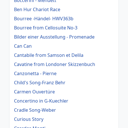
Boccerini - Menuett
Ben Hur Chariot Race
Bourree -Händel- HWV363b
Bourree from Cellosuite No-3
Bilder einer Ausstellung - Promenade
Can Can
Cantabile from Samson et Delila
Cavatine from Londoner Skizzenbuch
Canzonetta - Pierne
Child's Song-Franz Behr
Carmen Ouvertüre
Concertino in G-Kuechler
Cradle Song-Weber
Curious Story