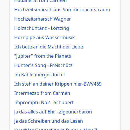
Habanera from Carmen
Hochzeitsmarsch aus Sommernachtstraum
Hochzeitsmarsch Wagner
Holzschuhtanz - Lortzing
Hornpipe aus Wassermusik
Ich bete an die Macht der Liebe
"Jupiter" from the Planets
Hunter's Song - Freischütz
Im Kahlenbergerdörfel
Ich steh an deiner Krippen hier-BWV469
Intermezzo from Carmen
Impromptu No2 - Schubert
Ja das alles auf Ehr - Zigeunerbaron
Ja das Schreiben und das Lesen