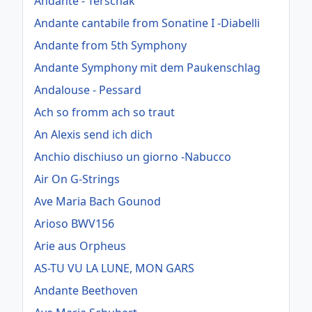
Andante - Terschak
Andante cantabile from Sonatine I -Diabelli
Andante from 5th Symphony
Andante Symphony mit dem Paukenschlag
Andalouse - Pessard
Ach so fromm ach so traut
An Alexis send ich dich
Anchio dischiuso un giorno -Nabucco
Air On G-Strings
Ave Maria Bach Gounod
Arioso BWV156
Arie aus Orpheus
AS-TU VU LA LUNE, MON GARS
Andante Beethoven