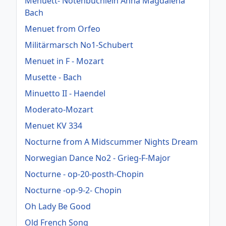
Menuett- Notenbüchlein Anna Magdalena
Bach
Menuet from Orfeo
Militärmarsch No1-Schubert
Menuet in F - Mozart
Musette - Bach
Minuetto II - Haendel
Moderato-Mozart
Menuet KV 334
Nocturne from A Midscummer Nights Dream
Norwegian Dance No2 - Grieg-F-Major
Nocturne - op-20-posth-Chopin
Nocturne -op-9-2- Chopin
Oh Lady Be Good
Old French Song