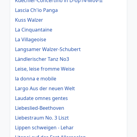
Kuechler-Concertino in D-op14-Mov-II
Lascia Ch'io Panga
Kuss Walzer
La Cinquantaine
La Villageoise
Langsamer Walzer-Schubert
Ländlerischer Tanz No3
Leise, leise fromme Weise
la donna e mobile
Largo Aus der neuen Welt
Laudate omnes gentes
Liebeslied-Beethoven
Liebestraum No. 3 Liszt
Lippen schweigen - Lehar