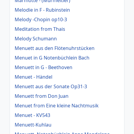
Marmotte - (Murmeltier)
Melodie in F - Rubinstein
Melody -Chopin op10-3
Meditation from Thais
Melody Schumann
Menuett aus den Flötenuhrstücken
Menuet in G Notenbüchlein Bach
Menuett in G - Beethoven
Menuet - Händel
Menuett aus der Sonate Op31-3
Menuett from Don Juan
Menuet from Eine kleine Nachtmusik
Menuet - KV543
Menuett-Kuhlau