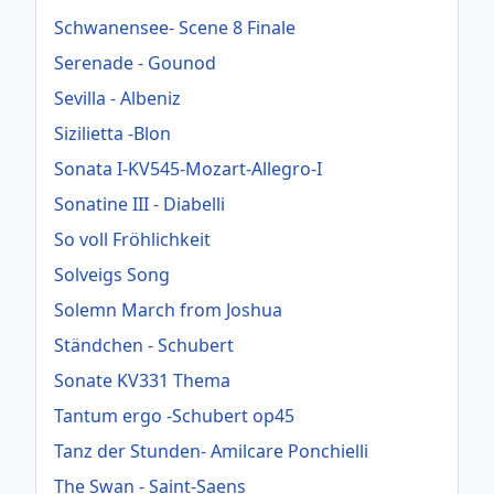
Schwanensee- Scene 8 Finale
Serenade - Gounod
Sevilla - Albeniz
Sizilietta -Blon
Sonata I-KV545-Mozart-Allegro-I
Sonatine III - Diabelli
So voll Fröhlichkeit
Solveigs Song
Solemn March from Joshua
Ständchen - Schubert
Sonate KV331 Thema
Tantum ergo -Schubert op45
Tanz der Stunden- Amilcare Ponchielli
The Swan - Saint-Saens