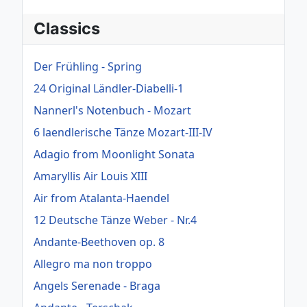
Classics
Der Frühling - Spring
24 Original Ländler-Diabelli-1
Nannerl's Notenbuch - Mozart
6 laendlerische Tänze Mozart-III-IV
Adagio from Moonlight Sonata
Amaryllis Air Louis XIII
Air from Atalanta-Haendel
12 Deutsche Tänze Weber - Nr.4
Andante-Beethoven op. 8
Allegro ma non troppo
Angels Serenade - Braga