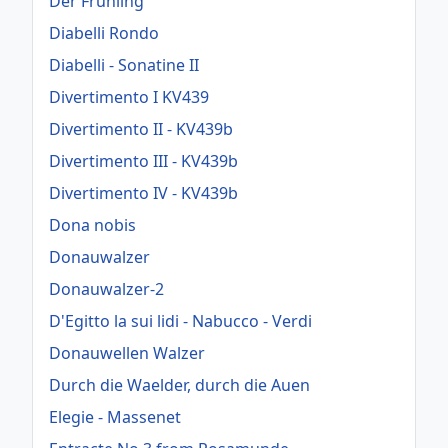
Der Frühling
Diabelli Rondo
Diabelli - Sonatine II
Divertimento I KV439
Divertimento II - KV439b
Divertimento III - KV439b
Divertimento IV - KV439b
Dona nobis
Donauwalzer
Donauwalzer-2
D'Egitto la sui lidi - Nabucco - Verdi
Donauwellen Walzer
Durch die Waelder, durch die Auen
Elegie - Massenet