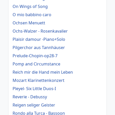
On Wings of Song
O mio babbino caro
Ochsen Menuett
Ochs-Walzer - Rosenkavalier
Plaisir damour -Piano+Solo
Pilgerchor aus Tannhäuser
Prelude-Chopin-op28-7
Pomp and Circumstance
Reich mir die Hand mein Leben
Mozart Klarinettenkonzert
Pleyel- Six Little Duos-I
Reverie - Debussy
Reigen seliger Geister
Rondo alla Turca - Bassoon