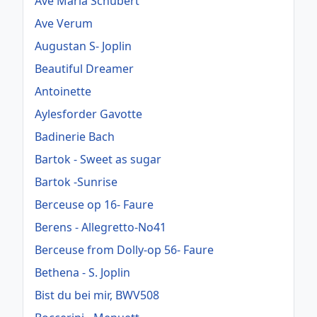
Ave Maria Schubert
Ave Verum
Augustan S- Joplin
Beautiful Dreamer
Antoinette
Aylesforder Gavotte
Badinerie Bach
Bartok - Sweet as sugar
Bartok -Sunrise
Berceuse op 16- Faure
Berens - Allegretto-No41
Berceuse from Dolly-op 56- Faure
Bethena - S. Joplin
Bist du bei mir, BWV508