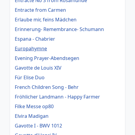
Entracte No 3 from Rosamunde
Entracte from Carmen
Erlaube mir, feins Mädchen
Erinnerung- Remembrance- Schumann
Espana - Chabrier
Europahymne
Evening Prayer-Abendsegen
Gavotte de Louis XIV
Für Elise Duo
French Children Song - Behr
Fröhlicher Landmann - Happy Farmer
Filke Messe op80
Elvira Madigan
Gavotte I - BWV 1012