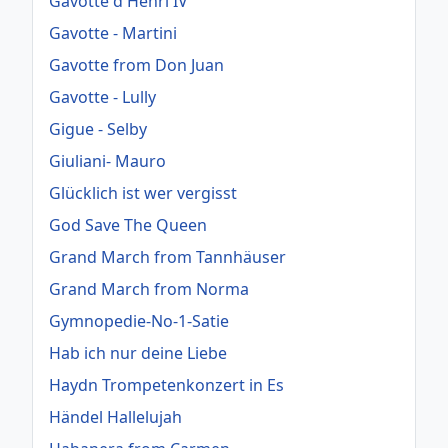
Gavotte d'Henri IV
Gavotte - Martini
Gavotte from Don Juan
Gavotte - Lully
Gigue - Selby
Giuliani- Mauro
Glücklich ist wer vergisst
God Save The Queen
Grand March from Tannhäuser
Grand March from Norma
Gymnopedie-No-1-Satie
Hab ich nur deine Liebe
Haydn Trompetenkonzert in Es
Händel Hallelujah