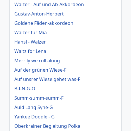
Walzer - Auf und Ab-Akkordeon
Gustav-Anton-Herbert
Goldene Fäden-akkordeon
Walzer für Mia
Hansl - Walzer
Waltz for Lena
Merrily we roll along
Auf der grünen Wiese-F
Auf unsrer Wiese gehet was-F
B-I-N-G-O
Summ-summ-summ-F
Auld Lang Syne-G
Yankee Doodle - G
Oberkrainer Begleitung Polka