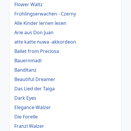
Flower Waltz
Frühlingserwachen - Czerny
Alle Kinder lernen lesen
Arie aus Don Juan
atte katte nuwa -akkordeon
Ballet from Preciosa
Bauernmadl
Bandltanz
Beautiful Dreamer
Das Lied der Taiga
Dark Eyes
Elegance-Walzer
Die Forelle
Franzl Walzer