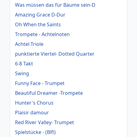
Was müssen das für Bäume sein-D
Amazing Grace D-Dur
Oh When the Saints
Trompete - Achtelnoten
Achtel Triole
punktierte Viertel- Dotted Quarter
6-8 Takt
Swing
Funny Face - Trumpet
Beautiful Dreamer -Trompete
Hunter's Chorus
Plaisir damour
Red River Valley- Trumpet
Spielstücke - (Blfl)