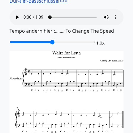
Dur-tief-Bassschlüssel>>>
Tempo ändern hier :........ To Change The Speed
x
1.0