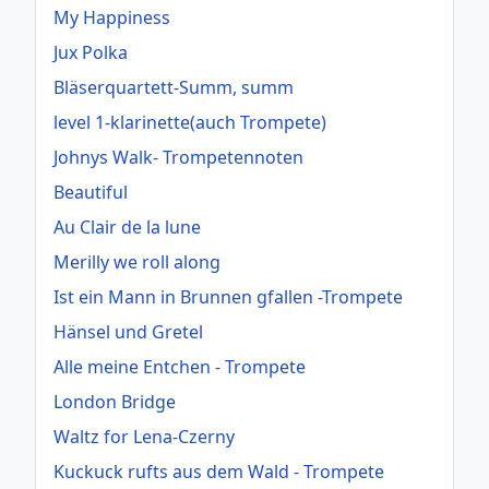
My Happiness
Jux Polka
Bläserquartett-Summ, summ
level 1-klarinette(auch Trompete)
Johnys Walk- Trompetennoten
Beautiful
Au Clair de la lune
Merilly we roll along
Ist ein Mann in Brunnen gfallen -Trompete
Hänsel und Gretel
Alle meine Entchen - Trompete
London Bridge
Waltz for Lena-Czerny
Kuckuck rufts aus dem Wald - Trompete