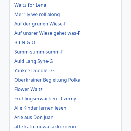
Waltz for Lena
Merrily we roll along
Auf der grünen Wiese-F
Auf unsrer Wiese gehet was-F
B-I-N-G-O
Summ-summ-summ-F
Auld Lang Syne-G
Yankee Doodle - G
Oberkrainer Begleitung Polka
Flower Waltz
Frühlingserwachen - Czerny
Alle Kinder lernen lesen
Arie aus Don Juan
atte katte nuwa -akkordeon