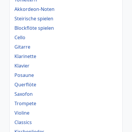
Akkordeon-Noten
Steirische spielen
Blockflöte spielen
Cello
Gitarre
Klarinette
Klavier
Posaune
Querflöte
Saxofon
Trompete
Violine
Classics
Kirchenlieder