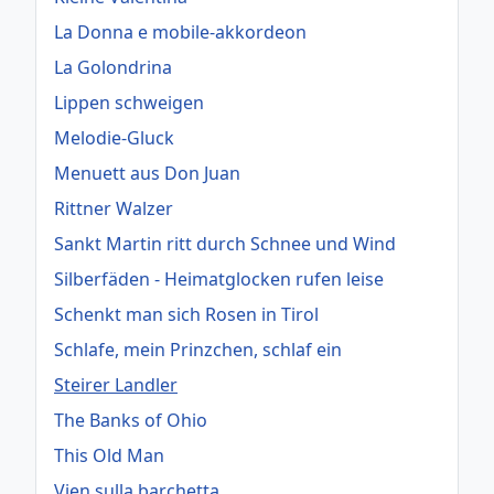
La Donna e mobile-akkordeon
La Golondrina
Lippen schweigen
Melodie-Gluck
Menuett aus Don Juan
Rittner Walzer
Sankt Martin ritt durch Schnee und Wind
Silberfäden - Heimatglocken rufen leise
Schenkt man sich Rosen in Tirol
Schlafe, mein Prinzchen, schlaf ein
Steirer Landler
The Banks of Ohio
This Old Man
Vien sulla barchetta