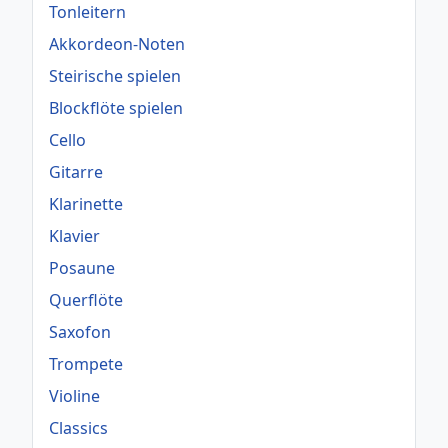
Tonleitern
Akkordeon-Noten
Steirische spielen
Blockflöte spielen
Cello
Gitarre
Klarinette
Klavier
Posaune
Querflöte
Saxofon
Trompete
Violine
Classics