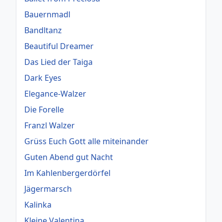
Bauernmadl
Bandltanz
Beautiful Dreamer
Das Lied der Taiga
Dark Eyes
Elegance-Walzer
Die Forelle
Franzl Walzer
Grüss Euch Gott alle miteinander
Guten Abend gut Nacht
Im Kahlenbergerdörfel
Jägermarsch
Kalinka
Kleine Valentina