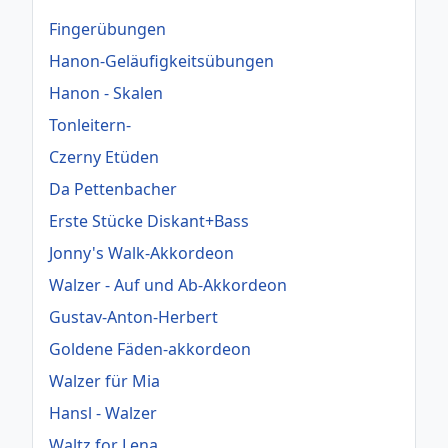
Fingerübungen
Hanon-Geläufigkeitsübungen
Hanon - Skalen
Tonleitern-
Czerny Etüden
Da Pettenbacher
Erste Stücke Diskant+Bass
Jonny's Walk-Akkordeon
Walzer - Auf und Ab-Akkordeon
Gustav-Anton-Herbert
Goldene Fäden-akkordeon
Walzer für Mia
Hansl - Walzer
Waltz for Lena