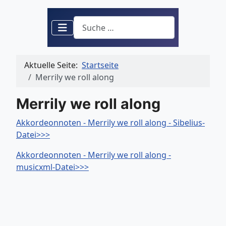
Suchen
Aktuelle Seite:
Startseite
Merrily we roll along
Merrily we roll along
Akkordeonnoten - Merrily we roll along - Sibelius-
Datei>>>
Akkordeonnoten - Merrily we roll along -
musicxml-Datei>>>