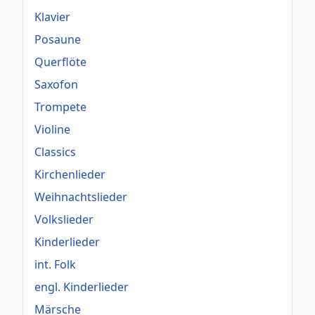
Klavier
Posaune
Querflöte
Saxofon
Trompete
Violine
Classics
Kirchenlieder
Weihnachtslieder
Volkslieder
Kinderlieder
int. Folk
engl. Kinderlieder
Märsche