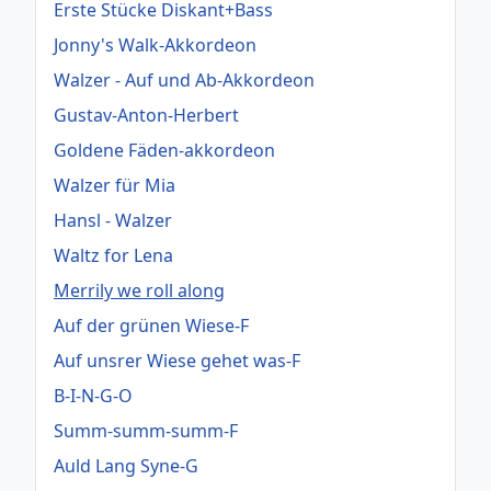
Erste Stücke Diskant+Bass
Jonny's Walk-Akkordeon
Walzer - Auf und Ab-Akkordeon
Gustav-Anton-Herbert
Goldene Fäden-akkordeon
Walzer für Mia
Hansl - Walzer
Waltz for Lena
Merrily we roll along
Auf der grünen Wiese-F
Auf unsrer Wiese gehet was-F
B-I-N-G-O
Summ-summ-summ-F
Auld Lang Syne-G