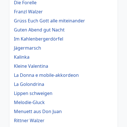
Die Forelle
Franzl Walzer
Grüss Euch Gott alle miteinander
Guten Abend gut Nacht
Im Kahlenbergerdörfel
Jägermarsch
Kalinka
Kleine Valentina
La Donna e mobile-akkordeon
La Golondrina
Lippen schweigen
Melodie-Gluck
Menuett aus Don Juan
Rittner Walzer