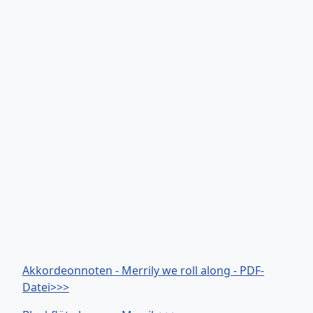
Akkordeonnoten - Merrily we roll along - PDF-
Datei>>>