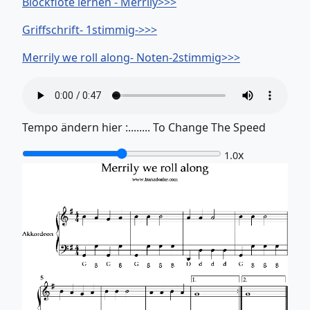
Blockflöte lernen - Merrily>>>
Griffschrift- 1stimmig->>>
Merrily we roll along- Noten-2stimmig>>>
Tempo ändern hier :........ To Change The Speed
x
1.0