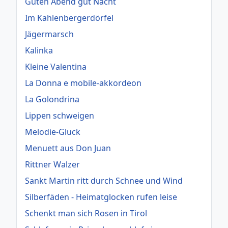
Guten Abend gut Nacht
Im Kahlenbergerdörfel
Jägermarsch
Kalinka
Kleine Valentina
La Donna e mobile-akkordeon
La Golondrina
Lippen schweigen
Melodie-Gluck
Menuett aus Don Juan
Rittner Walzer
Sankt Martin ritt durch Schnee und Wind
Silberfäden - Heimatglocken rufen leise
Schenkt man sich Rosen in Tirol