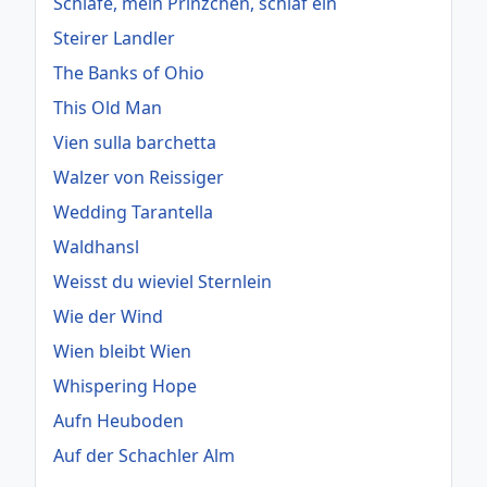
Schlafe, mein Prinzchen, schlaf ein
Steirer Landler
The Banks of Ohio
This Old Man
Vien sulla barchetta
Walzer von Reissiger
Wedding Tarantella
Waldhansl
Weisst du wieviel Sternlein
Wie der Wind
Wien bleibt Wien
Whispering Hope
Aufn Heuboden
Auf der Schachler Alm