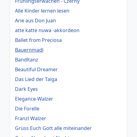
Frühlingserwachen - Czerny
Alle Kinder lernen lesen
Arie aus Don Juan
atte katte nuwa -akkordeon
Ballet from Preciosa
Bauernmadl
Bandltanz
Beautiful Dreamer
Das Lied der Taiga
Dark Eyes
Elegance-Walzer
Die Forelle
Franzl Walzer
Grüss Euch Gott alle miteinander