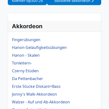
Koehler-op300-26
bassseite-akkordeon
Akkordeon
Fingerübungen
Hanon-Geläufigkeitsübungen
Hanon - Skalen
Tonleitern-
Czerny Etüden
Da Pettenbacher
Erste Stücke Diskant+Bass
Jonny's Walk-Akkordeon
Walzer - Auf und Ab-Akkordeon