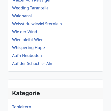
Walzer von Reissiger
Wedding Tarantella
Waldhansl
Weisst du wieviel Sternlein
Wie der Wind
Wien bleibt Wien
Whispering Hope
Aufn Heuboden
Auf der Schachler Alm
Kategorie
Tonleitern