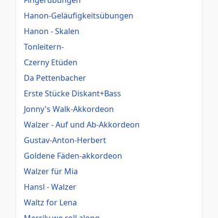
Fingerübungen
Hanon-Geläufigkeitsübungen
Hanon - Skalen
Tonleitern-
Czerny Etüden
Da Pettenbacher
Erste Stücke Diskant+Bass
Jonny's Walk-Akkordeon
Walzer - Auf und Ab-Akkordeon
Gustav-Anton-Herbert
Goldene Fäden-akkordeon
Walzer für Mia
Hansl - Walzer
Waltz for Lena