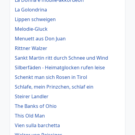
La Donna e mobile-akkordeon
La Golondrina
Lippen schweigen
Melodie-Gluck
Menuett aus Don Juan
Rittner Walzer
Sankt Martin ritt durch Schnee und Wind
Silberfäden - Heimatglocken rufen leise
Schenkt man sich Rosen in Tirol
Schlafe, mein Prinzchen, schlaf ein
Steirer Landler
The Banks of Ohio
This Old Man
Vien sulla barchetta