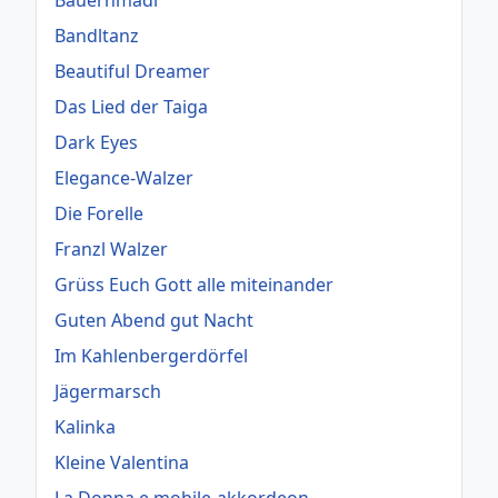
Bauernmadl
Bandltanz
Beautiful Dreamer
Das Lied der Taiga
Dark Eyes
Elegance-Walzer
Die Forelle
Franzl Walzer
Grüss Euch Gott alle miteinander
Guten Abend gut Nacht
Im Kahlenbergerdörfel
Jägermarsch
Kalinka
Kleine Valentina