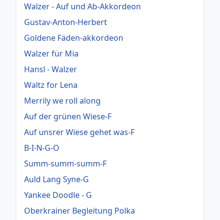
Walzer - Auf und Ab-Akkordeon
Gustav-Anton-Herbert
Goldene Fäden-akkordeon
Walzer für Mia
Hansl - Walzer
Waltz for Lena
Merrily we roll along
Auf der grünen Wiese-F
Auf unsrer Wiese gehet was-F
B-I-N-G-O
Summ-summ-summ-F
Auld Lang Syne-G
Yankee Doodle - G
Oberkrainer Begleitung Polka