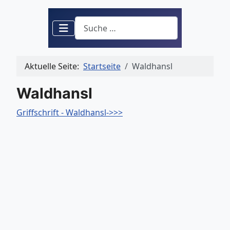
Suchen
Aktuelle Seite:
Startseite
Waldhansl
Waldhansl
Griffschrift - Waldhansl->>>