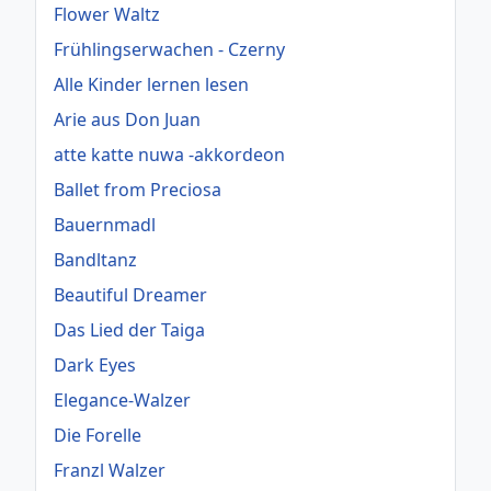
Flower Waltz
Frühlingserwachen - Czerny
Alle Kinder lernen lesen
Arie aus Don Juan
atte katte nuwa -akkordeon
Ballet from Preciosa
Bauernmadl
Bandltanz
Beautiful Dreamer
Das Lied der Taiga
Dark Eyes
Elegance-Walzer
Die Forelle
Franzl Walzer