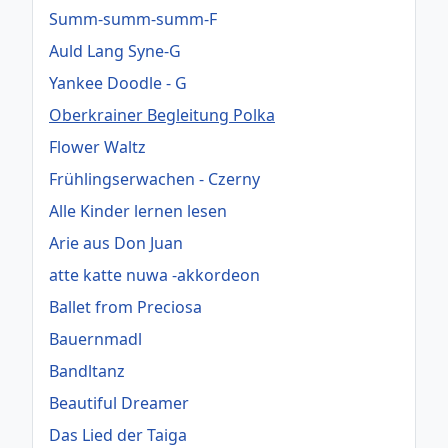
Summ-summ-summ-F
Auld Lang Syne-G
Yankee Doodle - G
Oberkrainer Begleitung Polka
Flower Waltz
Frühlingserwachen - Czerny
Alle Kinder lernen lesen
Arie aus Don Juan
atte katte nuwa -akkordeon
Ballet from Preciosa
Bauernmadl
Bandltanz
Beautiful Dreamer
Das Lied der Taiga