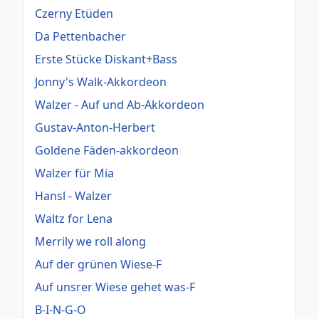
Czerny Etüden
Da Pettenbacher
Erste Stücke Diskant+Bass
Jonny's Walk-Akkordeon
Walzer - Auf und Ab-Akkordeon
Gustav-Anton-Herbert
Goldene Fäden-akkordeon
Walzer für Mia
Hansl - Walzer
Waltz for Lena
Merrily we roll along
Auf der grünen Wiese-F
Auf unsrer Wiese gehet was-F
B-I-N-G-O