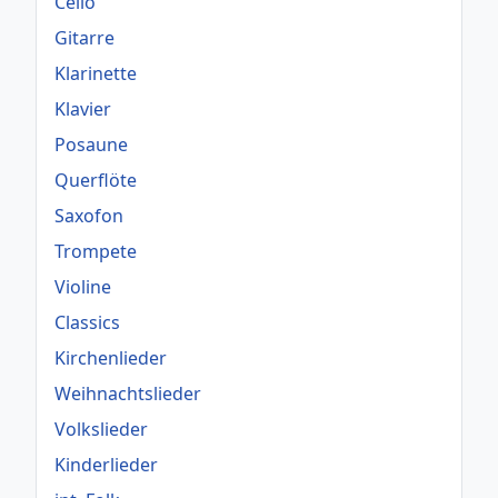
Cello
Gitarre
Klarinette
Klavier
Posaune
Querflöte
Saxofon
Trompete
Violine
Classics
Kirchenlieder
Weihnachtslieder
Volkslieder
Kinderlieder