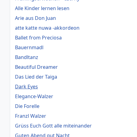
Alle Kinder lernen lesen
Arie aus Don Juan
atte katte nuwa -akkordeon
Ballet from Preciosa
Bauernmadl
Bandltanz
Beautiful Dreamer
Das Lied der Taiga
Dark Eyes
Elegance-Walzer
Die Forelle
Franzl Walzer
Grüss Euch Gott alle miteinander
Guten Abend gut Nacht