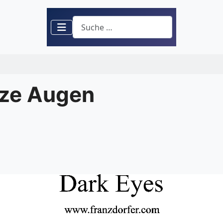
Suchen
rze Augen