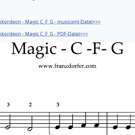
kkordeon - Magic C_F_G - musicxml-Datei>>>
kkordeon - Magic C_F_G - PDF-Datei>>>