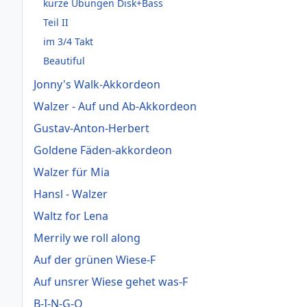
kurze Übungen Disk+Bass
Teil II
im 3/4 Takt
Beautiful
Jonny's Walk-Akkordeon
Walzer - Auf und Ab-Akkordeon
Gustav-Anton-Herbert
Goldene Fäden-akkordeon
Walzer für Mia
Hansl - Walzer
Waltz for Lena
Merrily we roll along
Auf der grünen Wiese-F
Auf unsrer Wiese gehet was-F
B-I-N-G-O