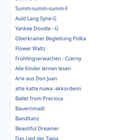
Summ-summ-summ-F
Auld Lang Syne-G
Yankee Doodle - G
Oberkrainer Begleitung Polka
Flower Waltz
Frühlingserwachen - Czerny
Alle Kinder lernen lesen
Arie aus Don Juan
atte katte nuwa -akkordeon
Ballet from Preciosa
Bauernmadl
Bandltanz
Beautiful Dreamer
Das Lied der Taiga