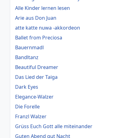
Alle Kinder lernen lesen
Arie aus Don Juan
atte katte nuwa -akkordeon
Ballet from Preciosa
Bauernmadl
Bandltanz
Beautiful Dreamer
Das Lied der Taiga
Dark Eyes
Elegance-Walzer
Die Forelle
Franzl Walzer
Grüss Euch Gott alle miteinander
Guten Abend gut Nacht