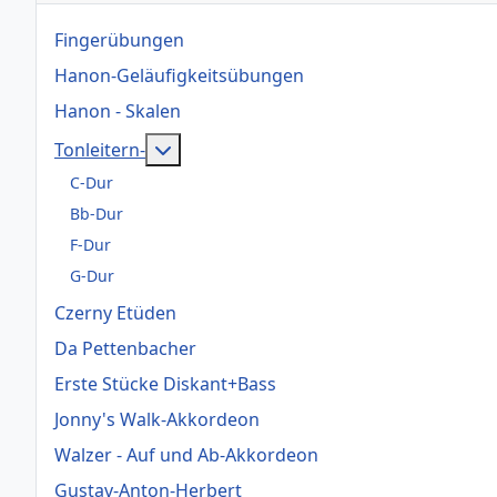
Fingerübungen
Hanon-Geläufigkeitsübungen
Hanon - Skalen
Weitere Informationen: Tonleitern-
Tonleitern-
C-Dur
Bb-Dur
F-Dur
G-Dur
Czerny Etüden
Da Pettenbacher
Erste Stücke Diskant+Bass
Jonny's Walk-Akkordeon
Walzer - Auf und Ab-Akkordeon
Gustav-Anton-Herbert