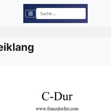
Suchen
eiklang