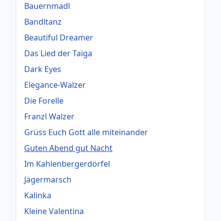
Bauernmadl
Bandltanz
Beautiful Dreamer
Das Lied der Taiga
Dark Eyes
Elegance-Walzer
Die Forelle
Franzl Walzer
Grüss Euch Gott alle miteinander
Guten Abend gut Nacht
Im Kahlenbergerdörfel
Jägermarsch
Kalinka
Kleine Valentina