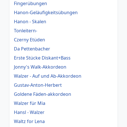
Fingerübungen
Hanon-Geläufigkeitsübungen
Hanon - Skalen
Tonleitern-
Czerny Etüden
Da Pettenbacher
Erste Stücke Diskant+Bass
Jonny's Walk-Akkordeon
Walzer - Auf und Ab-Akkordeon
Gustav-Anton-Herbert
Goldene Fäden-akkordeon
Walzer für Mia
Hansl - Walzer
Waltz for Lena