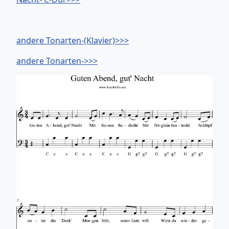
andere Tonarten-(Klavier)>>>
andere Tonarten->>>