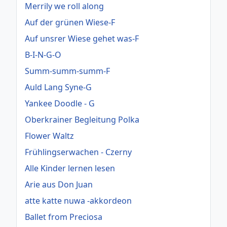
Merrily we roll along
Auf der grünen Wiese-F
Auf unsrer Wiese gehet was-F
B-I-N-G-O
Summ-summ-summ-F
Auld Lang Syne-G
Yankee Doodle - G
Oberkrainer Begleitung Polka
Flower Waltz
Frühlingserwachen - Czerny
Alle Kinder lernen lesen
Arie aus Don Juan
atte katte nuwa -akkordeon
Ballet from Preciosa