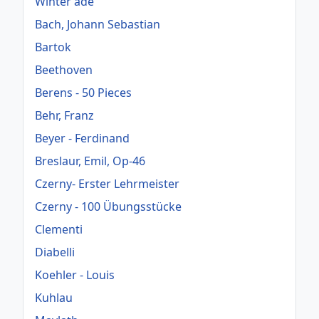
Winter ade
Bach, Johann Sebastian
Bartok
Beethoven
Berens - 50 Pieces
Behr, Franz
Beyer - Ferdinand
Breslaur, Emil, Op-46
Czerny- Erster Lehrmeister
Czerny - 100 Übungsstücke
Clementi
Diabelli
Koehler - Louis
Kuhlau