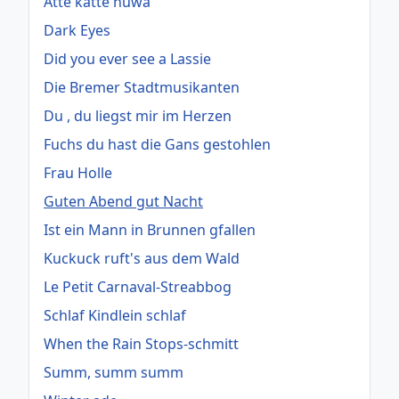
Atte katte nuwa
Dark Eyes
Did you ever see a Lassie
Die Bremer Stadtmusikanten
Du , du liegst mir im Herzen
Fuchs du hast die Gans gestohlen
Frau Holle
Guten Abend gut Nacht
Ist ein Mann in Brunnen gfallen
Kuckuck ruft's aus dem Wald
Le Petit Carnaval-Streabbog
Schlaf Kindlein schlaf
When the Rain Stops-schmitt
Summ, summ summ