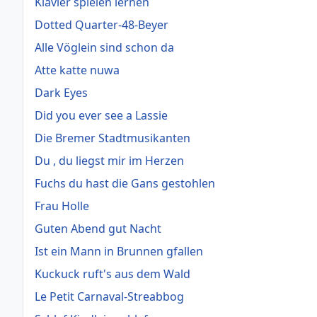
Klavier spielen lernen
Dotted Quarter-48-Beyer
Alle Vöglein sind schon da
Atte katte nuwa
Dark Eyes
Did you ever see a Lassie
Die Bremer Stadtmusikanten
Du , du liegst mir im Herzen
Fuchs du hast die Gans gestohlen
Frau Holle
Guten Abend gut Nacht
Ist ein Mann in Brunnen gfallen
Kuckuck ruft's aus dem Wald
Le Petit Carnaval-Streabbog