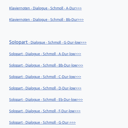
Klaviernoten - Dialogue - Schmoll - A-Dur>>>
Klaviernoten - Dialogue - Schmoll - Bb-Dur>>>
Solopart
- Dialogue - Schmoll - G-Dur-low>>>
Solopart
- Dialogue - Schmoll - A-Dur-low>>>
Solopart
- Dialogue - Schmoll - Bb-Dur-low>>>
Solopart
- Dialogue - Schmoll - C-Dur-low>>>
Solopart
- Dialogue - Schmoll - D-Dur-low>>>
Solopart
- Dialogue - Schmoll - Eb-Dur-low>>>
Solopart
- Dialogue - Schmoll - F-Dur-low>>>
Solopart
- Dialogue - Schmoll - G-Dur->>>