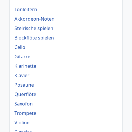
Tonleitern
Akkordeon-Noten
Steirische spielen
Blockflöte spielen
Cello
Gitarre
Klarinette
Klavier
Posaune
Querflöte
Saxofon
Trompete
Violine