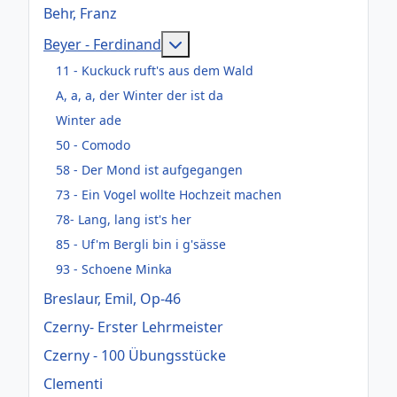
Behr, Franz
Weitere Informationen: Beyer -
Beyer - Ferdinand
11 - Kuckuck ruft's aus dem Wald
A, a, a, der Winter der ist da
Winter ade
50 - Comodo
58 - Der Mond ist aufgegangen
73 - Ein Vogel wollte Hochzeit machen
78- Lang, lang ist's her
85 - Uf'm Bergli bin i g'sässe
93 - Schoene Minka
Breslaur, Emil, Op-46
Czerny- Erster Lehrmeister
Czerny - 100 Übungsstücke
Clementi