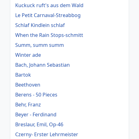
Kuckuck ruft's aus dem Wald
Le Petit Carnaval-Streabbog
Schlaf Kindlein schlaf
When the Rain Stops-schmitt
Summ, summ summ
Winter ade
Bach, Johann Sebastian
Bartok
Beethoven
Berens - 50 Pieces
Behr, Franz
Beyer - Ferdinand
Breslaur, Emil, Op-46
Czerny- Erster Lehrmeister