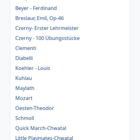
Beyer - Ferdinand
Breslaur, Emil, Op-46
Czerny- Erster Lehrmeister
Czerny - 100 Übungsstücke
Clementi
Diabelli
Koehler - Louis
Kuhlau
Maylath
Mozart
Oesten-Theodor
Schmoll
Quick March-Chwatal
Little Playmates-Chwatal