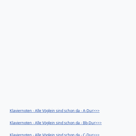
Klaviernoten - Alle Vöglein sind schon da - A-Dur>>>
Klaviernoten - Alle Vöglein sind schon da - Bb-Dur>>>
Klaviernoten - Alle Vöglein sind schon da - C-Dur>>>