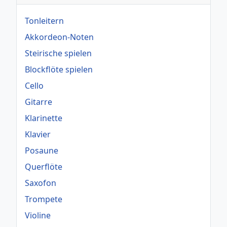
Tonleitern
Akkordeon-Noten
Steirische spielen
Blockflöte spielen
Cello
Gitarre
Klarinette
Klavier
Posaune
Querflöte
Saxofon
Trompete
Violine