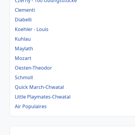
Czerny - 100 Übungsstücke
Clementi
Diabelli
Koehler - Louis
Kuhlau
Maylath
Mozart
Oesten-Theodor
Schmoll
Quick March-Chwatal
Little Playmates-Chwatal
Air Populaires