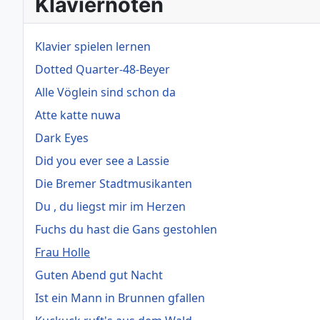
Klaviernoten
Klavier spielen lernen
Dotted Quarter-48-Beyer
Alle Vöglein sind schon da
Atte katte nuwa
Dark Eyes
Did you ever see a Lassie
Die Bremer Stadtmusikanten
Du , du liegst mir im Herzen
Fuchs du hast die Gans gestohlen
Frau Holle
Guten Abend gut Nacht
Ist ein Mann in Brunnen gfallen