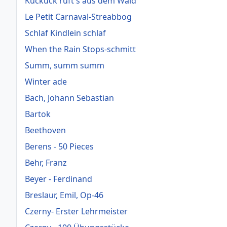
Kuckuck ruft's aus dem Wald
Le Petit Carnaval-Streabbog
Schlaf Kindlein schlaf
When the Rain Stops-schmitt
Summ, summ summ
Winter ade
Bach, Johann Sebastian
Bartok
Beethoven
Berens - 50 Pieces
Behr, Franz
Beyer - Ferdinand
Breslaur, Emil, Op-46
Czerny- Erster Lehrmeister