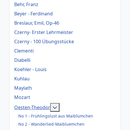
Behr, Franz
Beyer - Ferdinand
Breslaur, Emil, Op-46
Czerny- Erster Lehrmeister
Czerny - 100 Übungsstücke
Clementi
Diabelli
Koehler - Louis
Kuhlau
Maylath
Mozart
Weitere Informationen: Oesten-
Oesten-Theodor
No 1 - Frühlingslust aus Maiblümchen
No 2 - Wanderlied-Maibluemchen