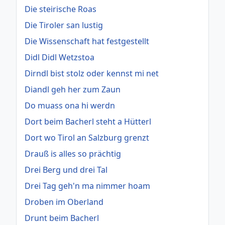
Die steirische Roas
Die Tiroler san lustig
Die Wissenschaft hat festgestellt
Didl Didl Wetzstoa
Dirndl bist stolz oder kennst mi net
Diandl geh her zum Zaun
Do muass ona hi werdn
Dort beim Bacherl steht a Hütterl
Dort wo Tirol an Salzburg grenzt
Drauß is alles so prächtig
Drei Berg und drei Tal
Drei Tag geh'n ma nimmer hoam
Droben im Oberland
Drunt beim Bacherl