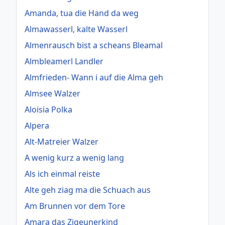
Amanda, tua die Hand da weg
Almawasserl, kalte Wasserl
Almenrausch bist a scheans Bleamal
Almbleamerl Landler
Almfrieden- Wann i auf die Alma geh
Almsee Walzer
Aloisia Polka
Alpera
Alt-Matreier Walzer
A wenig kurz a wenig lang
Als ich einmal reiste
Alte geh ziag ma die Schuach aus
Am Brunnen vor dem Tore
Amara das Zigeunerkind