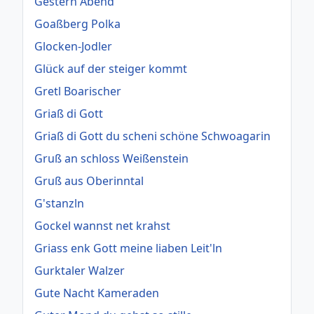
Gestern Abend
Goaßberg Polka
Glocken-Jodler
Glück auf der steiger kommt
Gretl Boarischer
Griaß di Gott
Griaß di Gott du scheni schöne Schwoagarin
Gruß an schloss Weißenstein
Gruß aus Oberinntal
G'stanzln
Gockel wannst net krahst
Griass enk Gott meine liaben Leit'ln
Gurktaler Walzer
Gute Nacht Kameraden