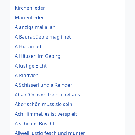
Kirchenlieder
Marienlieder
A anzigs mal allan
A Baurabüeble mag i net
A Hiatamadl
A Häuserl im Gebirg
A lustige Eicht
A Rindvieh
A Schisserl und a Reinderl
Aba d'Ochsen treib' i net aus
Aber schön muss sie sein
Ach Himmel, es ist verspielt
A scheans Büschl
Allweil lustig fesch und munter