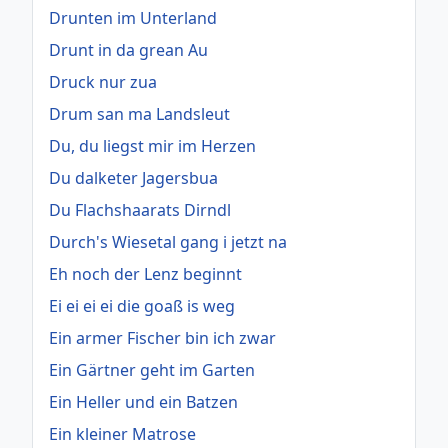
Drunten im Unterland
Drunt in da grean Au
Druck nur zua
Drum san ma Landsleut
Du, du liegst mir im Herzen
Du dalketer Jagersbua
Du Flachshaarats Dirndl
Durch's Wiesetal gang i jetzt na
Eh noch der Lenz beginnt
Ei ei ei ei die goaß is weg
Ein armer Fischer bin ich zwar
Ein Gärtner geht im Garten
Ein Heller und ein Batzen
Ein kleiner Matrose