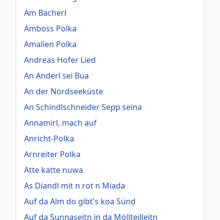
Am Bacherl
Amboss Polka
Amalien Polka
Andreas Hofer Lied
An Anderl sei Bua
An der Nordseeküste
An Schindlschneider Sepp seina
Annamirl, mach auf
Anricht-Polka
Arnreiter Polka
Atte katte nuwa
As Diandl mit n rot n Miada
Auf da Alm do gibt's koa Sünd
Auf da Sunnaseitn in da Möllteilleitn