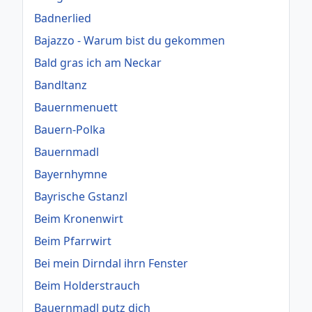
Badnerlied
Bajazzo - Warum bist du gekommen
Bald gras ich am Neckar
Bandltanz
Bauernmenuett
Bauern-Polka
Bauernmadl
Bayernhymne
Bayrische Gstanzl
Beim Kronenwirt
Beim Pfarrwirt
Bei mein Dirndal ihrn Fenster
Beim Holderstrauch
Bauernmadl putz dich