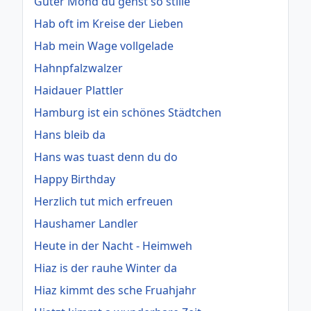
Guter Mond du gehst so stille
Hab oft im Kreise der Lieben
Hab mein Wage vollgelade
Hahnpfalzwalzer
Haidauer Plattler
Hamburg ist ein schönes Städtchen
Hans bleib da
Hans was tuast denn du do
Happy Birthday
Herzlich tut mich erfreuen
Haushamer Landler
Heute in der Nacht - Heimweh
Hiaz is der rauhe Winter da
Hiaz kimmt des sche Fruahjahr