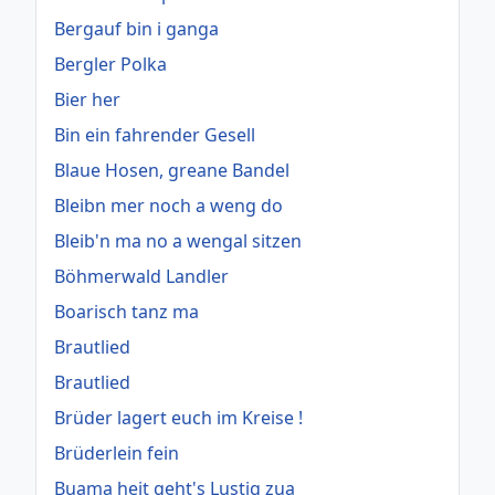
Bergauf bin i ganga
Bergler Polka
Bier her
Bin ein fahrender Gesell
Blaue Hosen, greane Bandel
Bleibn mer noch a weng do
Bleib'n ma no a wengal sitzen
Böhmerwald Landler
Boarisch tanz ma
Brautlied
Brautlied
Brüder lagert euch im Kreise !
Brüderlein fein
Buama heit geht's Lustig zua