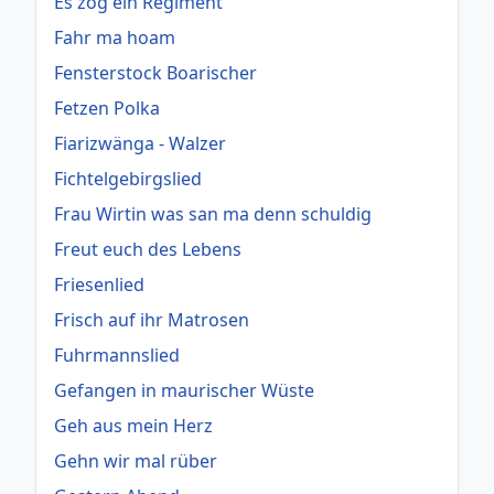
Es zog ein Regiment
Fahr ma hoam
Fensterstock Boarischer
Fetzen Polka
Fiarizwänga - Walzer
Fichtelgebirgslied
Frau Wirtin was san ma denn schuldig
Freut euch des Lebens
Friesenlied
Frisch auf ihr Matrosen
Fuhrmannslied
Gefangen in maurischer Wüste
Geh aus mein Herz
Gehn wir mal rüber