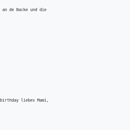
 an de Backe und die 

birthday liebes Mami, 
