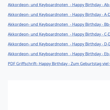
Akkordeon- und Keyboardnoten - Happy Birthday - Ab
Akkordeon- und Keyboardnoten - Happy Birthday - A-
Akkordeon- und Keyboardnoten - Happy Birthday - Bb
Akkordeon- und Keyboardnoten - Happy Birthday - C-
Akkordeon- und Keyboardnoten - Happy Birthday - D-
Akkordeon- und Keyboardnoten - Happy Birthday - Eb
PDF Griffschrift- Happy Birthday - Zum Geburtstag viel