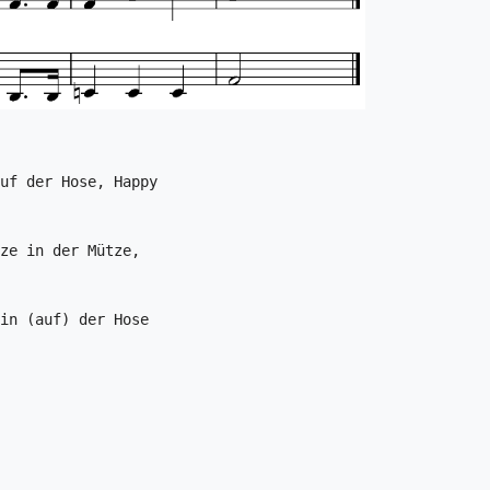
uf der Hose, Happy 

ze in der Mütze, 

in (auf) der Hose 
