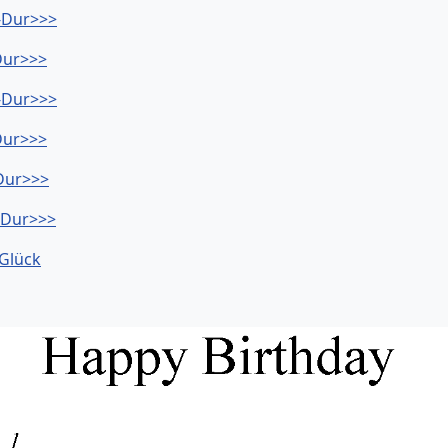
-Dur>>>
Dur>>>
-Dur>>>
Dur>>>
Dur>>>
-Dur>>>
 Glück