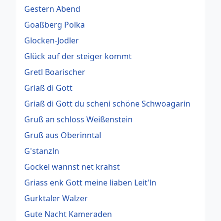
Gestern Abend
Goaßberg Polka
Glocken-Jodler
Glück auf der steiger kommt
Gretl Boarischer
Griaß di Gott
Griaß di Gott du scheni schöne Schwoagarin
Gruß an schloss Weißenstein
Gruß aus Oberinntal
G'stanzln
Gockel wannst net krahst
Griass enk Gott meine liaben Leit'ln
Gurktaler Walzer
Gute Nacht Kameraden