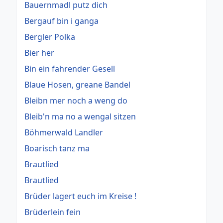
Bauernmadl putz dich
Bergauf bin i ganga
Bergler Polka
Bier her
Bin ein fahrender Gesell
Blaue Hosen, greane Bandel
Bleibn mer noch a weng do
Bleib'n ma no a wengal sitzen
Böhmerwald Landler
Boarisch tanz ma
Brautlied
Brautlied
Brüder lagert euch im Kreise !
Brüderlein fein