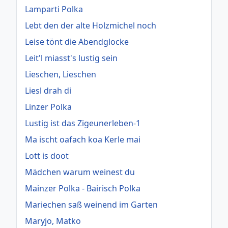
Lamparti Polka
Lebt den der alte Holzmichel noch
Leise tönt die Abendglocke
Leit'l miasst's lustig sein
Lieschen, Lieschen
Liesl drah di
Linzer Polka
Lustig ist das Zigeunerleben-1
Ma ischt oafach koa Kerle mai
Lott is doot
Mädchen warum weinest du
Mainzer Polka - Bairisch Polka
Mariechen saß weinend im Garten
Maryjo, Matko