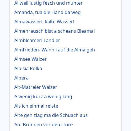
Allweil lustig fesch und munter
Amanda, tua die Hand da weg
Almawasserl, kalte Wasserl
Almenrausch bist a scheans Bleamal
Almbleamerl Landler
Almfrieden- Wann i auf die Alma geh
Almsee Walzer
Aloisia Polka
Alpera
Alt-Matreier Walzer
A wenig kurz a wenig lang
Als ich einmal reiste
Alte geh ziag ma die Schuach aus
Am Brunnen vor dem Tore