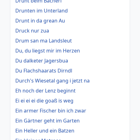
Drunt beim Bacherl
Drunten im Unterland
Drunt in da grean Au
Druck nur zua
Drum san ma Landsleut
Du, du liegst mir im Herzen
Du dalketer Jagersbua
Du Flachshaarats Dirndl
Durch's Wiesetal gang i jetzt na
Eh noch der Lenz beginnt
Ei ei ei ei die goaß is weg
Ein armer Fischer bin ich zwar
Ein Gärtner geht im Garten
Ein Heller und ein Batzen