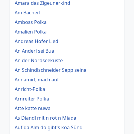
Amara das Zigeunerkind
Am Bacherl
Amboss Polka
Amalien Polka
Andreas Hofer Lied
An Anderl sei Bua
An der Nordseeküste
An Schindlschneider Sepp seina
Annamirl, mach auf
Anricht-Polka
Arnreiter Polka
Atte katte nuwa
As Diandl mit n rot n Miada
Auf da Alm do gibt's koa Sünd