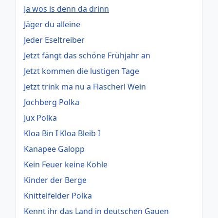
Ja wos is denn da drinn
Jäger du alleine
Jeder Eseltreiber
Jetzt fängt das schöne Frühjahr an
Jetzt kommen die lustigen Tage
Jetzt trink ma nu a Flascherl Wein
Jochberg Polka
Jux Polka
Kloa Bin I Kloa Bleib I
Kanapee Galopp
Kein Feuer keine Kohle
Kinder der Berge
Knittelfelder Polka
Kennt ihr das Land in deutschen Gauen