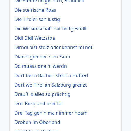
Die Sonne neiget sich, Brautlied
Die steirische Roas
Die Tiroler san lustig
Die Wissenschaft hat festgestellt
Didl Didl Wetzstoa
Dirndl bist stolz oder kennst mi net
Diandl geh her zum Zaun
Do muass ona hi werdn
Dort beim Bacherl steht a Hütterl
Dort wo Tirol an Salzburg grenzt
Drauß is alles so prächtig
Drei Berg und drei Tal
Drei Tag geh'n ma nimmer hoam
Droben im Oberland