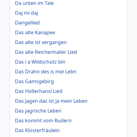
Da unten im Tale
Daj mi daj
Dangellied
Das alte Kanapee
Das alte ist vergangen
Das alte Reichenhaller Lied
Das i a Wildschütz bin
Das Drahn des is mei Lebn
Das Gamsgebirg
Das Höllerhansl Lied
Das Jagen das ist ja mein Leben
Das jagrische Leben
Das kommt vom Rudern
Das Klosterfräulein