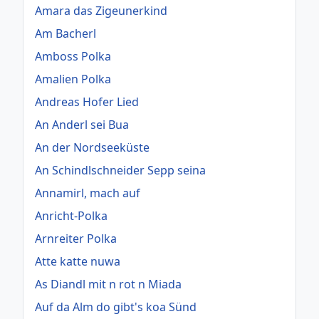
Amara das Zigeunerkind
Am Bacherl
Amboss Polka
Amalien Polka
Andreas Hofer Lied
An Anderl sei Bua
An der Nordseeküste
An Schindlschneider Sepp seina
Annamirl, mach auf
Anricht-Polka
Arnreiter Polka
Atte katte nuwa
As Diandl mit n rot n Miada
Auf da Alm do gibt's koa Sünd