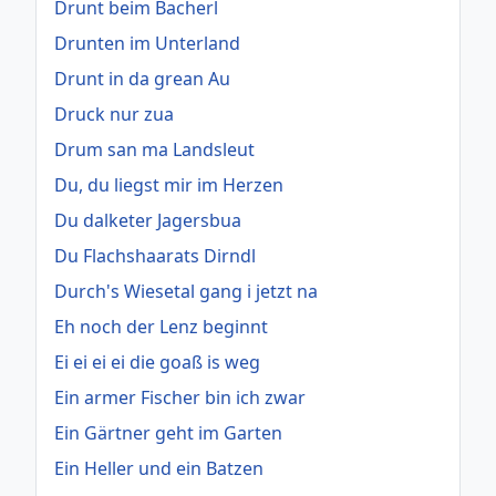
Drunt beim Bacherl
Drunten im Unterland
Drunt in da grean Au
Druck nur zua
Drum san ma Landsleut
Du, du liegst mir im Herzen
Du dalketer Jagersbua
Du Flachshaarats Dirndl
Durch's Wiesetal gang i jetzt na
Eh noch der Lenz beginnt
Ei ei ei ei die goaß is weg
Ein armer Fischer bin ich zwar
Ein Gärtner geht im Garten
Ein Heller und ein Batzen