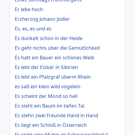
Er lebe hoch
Erzherzog Johann Jodler
Es, es, es und es
Es dunkelt schon in der Heide
Es geht nichts über die Gemütlichkeit
Es hatt ein Bauer ein schönes Weib
Es lebt der Eisbär in Sibirien
Es lebt ein Pfalzgraf überm Rhein
es saß ein klein wild vögelein
Es scheint der Mond so hell
Es steht ein Baum im tiefen Tal
Es stehn zwei Freunde Hand in Hand
Es liegt ein Schloß in Österreich
Es steht eine Mühle im Schwarzwäldertal