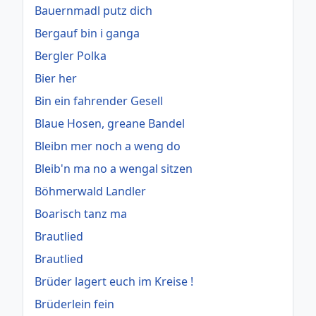
Bauernmadl putz dich
Bergauf bin i ganga
Bergler Polka
Bier her
Bin ein fahrender Gesell
Blaue Hosen, greane Bandel
Bleibn mer noch a weng do
Bleib'n ma no a wengal sitzen
Böhmerwald Landler
Boarisch tanz ma
Brautlied
Brautlied
Brüder lagert euch im Kreise !
Brüderlein fein