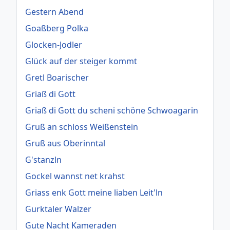
Gestern Abend
Goaßberg Polka
Glocken-Jodler
Glück auf der steiger kommt
Gretl Boarischer
Griaß di Gott
Griaß di Gott du scheni schöne Schwoagarin
Gruß an schloss Weißenstein
Gruß aus Oberinntal
G'stanzln
Gockel wannst net krahst
Griass enk Gott meine liaben Leit'ln
Gurktaler Walzer
Gute Nacht Kameraden