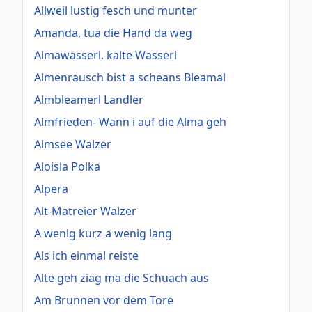
Allweil lustig fesch und munter
Amanda, tua die Hand da weg
Almawasserl, kalte Wasserl
Almenrausch bist a scheans Bleamal
Almbleamerl Landler
Almfrieden- Wann i auf die Alma geh
Almsee Walzer
Aloisia Polka
Alpera
Alt-Matreier Walzer
A wenig kurz a wenig lang
Als ich einmal reiste
Alte geh ziag ma die Schuach aus
Am Brunnen vor dem Tore