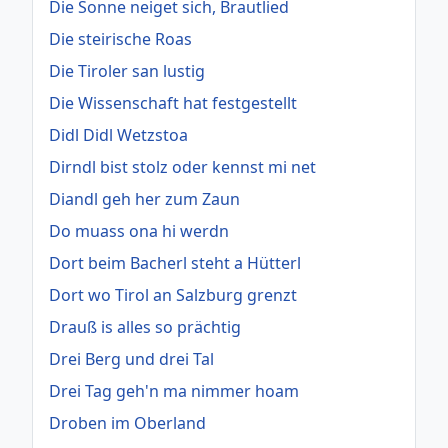
Die Sonne neiget sich, Brautlied
Die steirische Roas
Die Tiroler san lustig
Die Wissenschaft hat festgestellt
Didl Didl Wetzstoa
Dirndl bist stolz oder kennst mi net
Diandl geh her zum Zaun
Do muass ona hi werdn
Dort beim Bacherl steht a Hütterl
Dort wo Tirol an Salzburg grenzt
Drauß is alles so prächtig
Drei Berg und drei Tal
Drei Tag geh'n ma nimmer hoam
Droben im Oberland