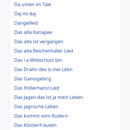
Da unten im Tale
Daj mi daj
Dangellied
Das alte Kanapee
Das alte ist vergangen
Das alte Reichenhaller Lied
Das i a Wildschütz bin
Das Drahn des is mei Lebn
Das Gamsgebirg
Das Höllerhansl Lied
Das Jagen das ist ja mein Leben
Das jagrische Leben
Das kommt vom Rudern
Das Klosterfräulein