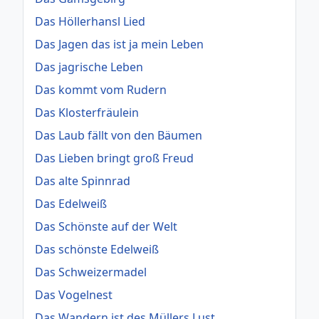
Das Höllerhansl Lied
Das Jagen das ist ja mein Leben
Das jagrische Leben
Das kommt vom Rudern
Das Klosterfräulein
Das Laub fällt von den Bäumen
Das Lieben bringt groß Freud
Das alte Spinnrad
Das Edelweiß
Das Schönste auf der Welt
Das schönste Edelweiß
Das Schweizermadel
Das Vogelnest
Das Wandern ist des Müllers Lust