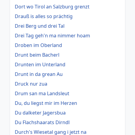
Dort wo Tirol an Salzburg grenzt
Drauß is alles so prächtig
Drei Berg und drei Tal
Drei Tag geh'n ma nimmer hoam
Droben im Oberland
Drunt beim Bacherl
Drunten im Unterland
Drunt in da grean Au
Druck nur zua
Drum san ma Landsleut
Du, du liegst mir im Herzen
Du dalketer Jagersbua
Du Flachshaarats Dirndl
Durch's Wiesetal gang i jetzt na