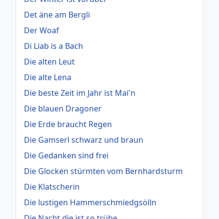
Det äne am Bergli
Der Woaf
Di Liab is a Bach
Die alten Leut
Die alte Lena
Die beste Zeit im Jahr ist Mai'n
Die blauen Dragoner
Die Erde braucht Regen
Die Gamserl schwarz und braun
Die Gedanken sind frei
Die Glocken stürmten vom Bernhardsturm
Die Klatscherin
Die lustigen Hammerschmiedgsölln
Die Nacht die ist so trübe