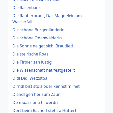
Die Rasenbank
Die Räuberbraut, Das Mägdelein am
Wasserfall
Die schöne Burgenländerin
Die schöne Odenwälderin
Die Sonne neiget sich, Brautlied
Die steirische Roas
Die Tiroler san lustig
Die Wissenschaft hat festgestellt
Didl Didl Wetzstoa
Dirndl bist stolz oder kennst mi net
Diandl geh her zum Zaun
Do muass ona hi werdn
Dort beim Bacherl steht a Hütterl