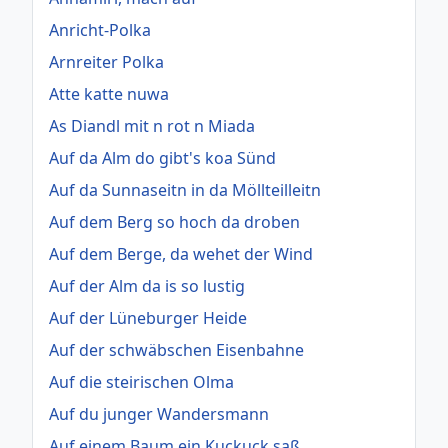
Anricht-Polka
Arnreiter Polka
Atte katte nuwa
As Diandl mit n rot n Miada
Auf da Alm do gibt's koa Sünd
Auf da Sunnaseitn in da Möllteilleitn
Auf dem Berg so hoch da droben
Auf dem Berge, da wehet der Wind
Auf der Alm da is so lustig
Auf der Lüneburger Heide
Auf der schwäbschen Eisenbahne
Auf die steirischen Olma
Auf du junger Wandersmann
Auf einem Baum ein Kuckuck saß