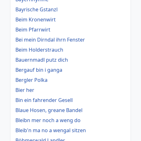
Bayrische Gstanzl
Beim Kronenwirt
Beim Pfarrwirt
Bei mein Dirndal ihrn Fenster
Beim Holderstrauch
Bauernmadl putz dich
Bergauf bin i ganga
Bergler Polka
Bier her
Bin ein fahrender Gesell
Blaue Hosen, greane Bandel
Bleibn mer noch a weng do
Bleib'n ma no a wengal sitzen
Böhmerwald Landler