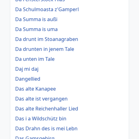
Da Schulmoasta z'Gamperl
Da Summa is außi
Da Summa is uma
Da drunt im Stoanagraben
Da drunten in jenem Tale
Da unten im Tale
Daj mi daj
Dangellied
Das alte Kanapee
Das alte ist vergangen
Das alte Reichenhaller Lied
Das i a Wildschütz bin
Das Drahn des is mei Lebn
Das Gamsgebirg