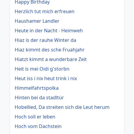
Happy Birthday
Herzlich tut mich erfreuen
Haushamer Landler
Heute in der Nacht - Heimweh
Hiaz is der rauhe Winter da
Hiaz kimmt des sche Fruahjahr
Hiatzt kimmt a wunderbare Zeit
Heit is mei Oidi g'storbn
Heut iss i nix heut trink i nix
Himmelfahrtspolka
Hinten bei da stadltür
Hobellied, Da streiten sich die Leut herum
Hoch soll er leben
Hoch vom Dachstein