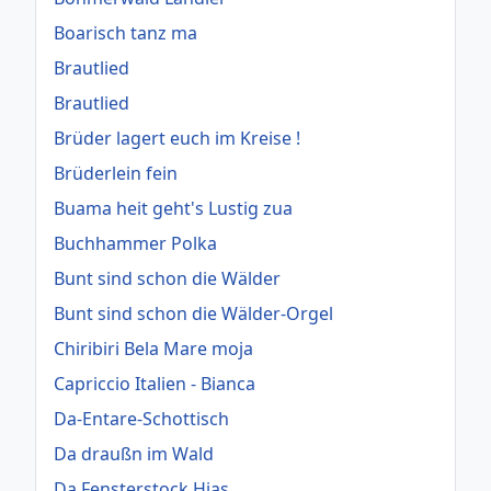
Boarisch tanz ma
Brautlied
Brautlied
Brüder lagert euch im Kreise !
Brüderlein fein
Buama heit geht's Lustig zua
Buchhammer Polka
Bunt sind schon die Wälder
Bunt sind schon die Wälder-Orgel
Chiribiri Bela Mare moja
Capriccio Italien - Bianca
Da-Entare-Schottisch
Da draußn im Wald
Da Fensterstock Hias