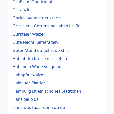
Gruß aus Oberinntal
G'stanzln
Gockel wannst net krahst
Griass enk Gott meine liaben Leit'ln
Gurktaler Walzer
Gute Nacht Kameraden
Guter Mond du gehst so stille
Hab oft im Kreise der Lieben
Hab mein Wage vollgelade
Hahnpfalzwalzer
Haidauer Plattler
Hamburg ist ein schönes Städtchen
Hans bleib da
Hans was tuast denn du do