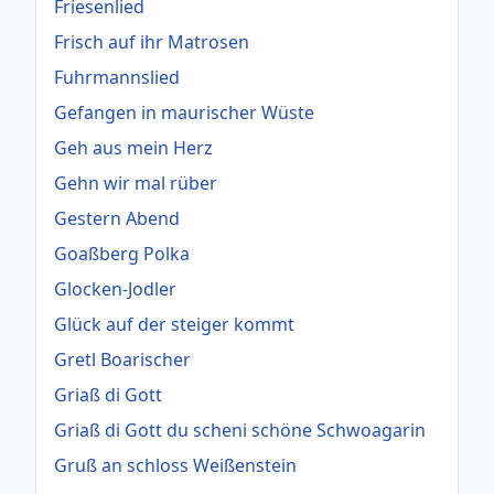
Friesenlied
Frisch auf ihr Matrosen
Fuhrmannslied
Gefangen in maurischer Wüste
Geh aus mein Herz
Gehn wir mal rüber
Gestern Abend
Goaßberg Polka
Glocken-Jodler
Glück auf der steiger kommt
Gretl Boarischer
Griaß di Gott
Griaß di Gott du scheni schöne Schwoagarin
Gruß an schloss Weißenstein