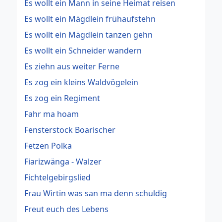
Es wollt ein Mann in seine Heimat reisen
Es wollt ein Mägdlein frühaufstehn
Es wollt ein Mägdlein tanzen gehn
Es wollt ein Schneider wandern
Es ziehn aus weiter Ferne
Es zog ein kleins Waldvögelein
Es zog ein Regiment
Fahr ma hoam
Fensterstock Boarischer
Fetzen Polka
Fiarizwänga - Walzer
Fichtelgebirgslied
Frau Wirtin was san ma denn schuldig
Freut euch des Lebens