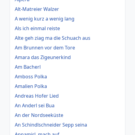
Alt-Matreier Walzer
A wenig kurz a wenig lang
Als ich einmal reiste
Alte geh ziag ma die Schuach aus
Am Brunnen vor dem Tore
Amara das Zigeunerkind
Am Bacherl
Amboss Polka
Amalien Polka
Andreas Hofer Lied
An Anderl sei Bua
An der Nordseeküste
An Schindlschneider Sepp seina
Annamirl, mach auf