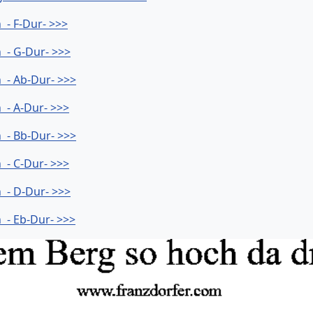
- F-Dur- >>>
 - G-Dur- >>>
 - Ab-Dur- >>>
- A-Dur- >>>
 - Bb-Dur- >>>
- C-Dur- >>>
 - D-Dur- >>>
- Eb-Dur- >>>