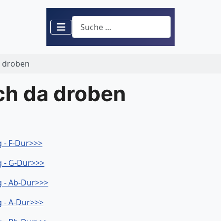
Suchen
a droben
ch da droben
 - F-Dur>>>
g - G-Dur>>>
g - Ab-Dur>>>
 - A-Dur>>>