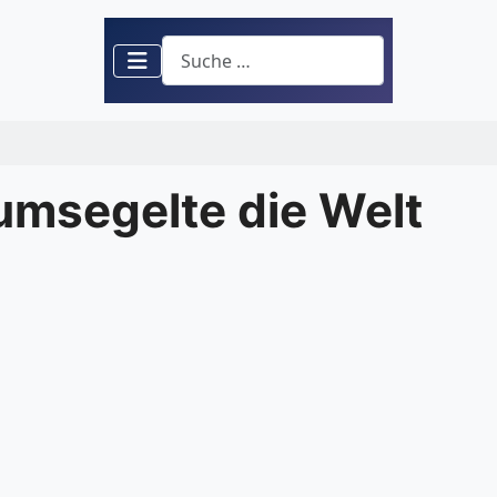
Suchen
 umsegelte die Welt