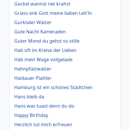
Gockel wannst net krahst
Griass enk Gott meine liaben Leit'ln
Gurktaler Walzer
Gute Nacht Kameraden
Guter Mond du gehst so stille
Hab oft im Kreise der Lieben
Hab mein Wage vollgelade
Hahnpfalzwalzer
Haidauer Plattler
Hamburg ist ein schönes Städtchen
Hans bleib da
Hans was tuast denn du do
Happy Birthday
Herzlich tut mich erfreuen