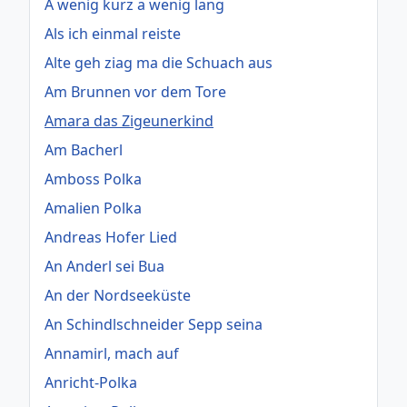
A wenig kurz a wenig lang
Als ich einmal reiste
Alte geh ziag ma die Schuach aus
Am Brunnen vor dem Tore
Amara das Zigeunerkind
Am Bacherl
Amboss Polka
Amalien Polka
Andreas Hofer Lied
An Anderl sei Bua
An der Nordseeküste
An Schindlschneider Sepp seina
Annamirl, mach auf
Anricht-Polka