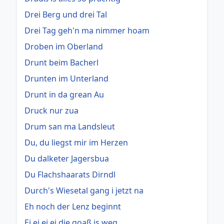
Drei Berg und drei Tal
Drei Tag geh'n ma nimmer hoam
Droben im Oberland
Drunt beim Bacherl
Drunten im Unterland
Drunt in da grean Au
Druck nur zua
Drum san ma Landsleut
Du, du liegst mir im Herzen
Du dalketer Jagersbua
Du Flachshaarats Dirndl
Durch's Wiesetal gang i jetzt na
Eh noch der Lenz beginnt
Ei ei ei ei die goaß is weg