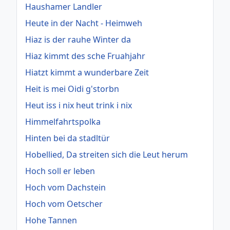
Haushamer Landler
Heute in der Nacht - Heimweh
Hiaz is der rauhe Winter da
Hiaz kimmt des sche Fruahjahr
Hiatzt kimmt a wunderbare Zeit
Heit is mei Oidi g'storbn
Heut iss i nix heut trink i nix
Himmelfahrtspolka
Hinten bei da stadltür
Hobellied, Da streiten sich die Leut herum
Hoch soll er leben
Hoch vom Dachstein
Hoch vom Oetscher
Hohe Tannen