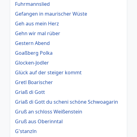
Fuhrmannslied
Gefangen in maurischer Wüste
Geh aus mein Herz
Gehn wir mal rüber
Gestern Abend
Goaßberg Polka
Glocken-Jodler
Glück auf der steiger kommt
Gretl Boarischer
Griaß di Gott
Griaß di Gott du scheni schöne Schwoagarin
Gruß an schloss Weißenstein
Gruß aus Oberinntal
G'stanzln