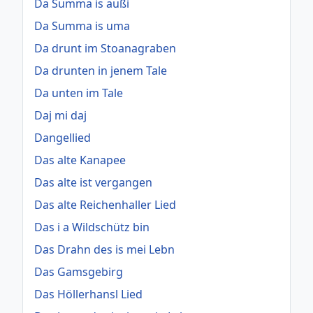
Da Summa is außi
Da Summa is uma
Da drunt im Stoanagraben
Da drunten in jenem Tale
Da unten im Tale
Daj mi daj
Dangellied
Das alte Kanapee
Das alte ist vergangen
Das alte Reichenhaller Lied
Das i a Wildschütz bin
Das Drahn des is mei Lebn
Das Gamsgebirg
Das Höllerhansl Lied