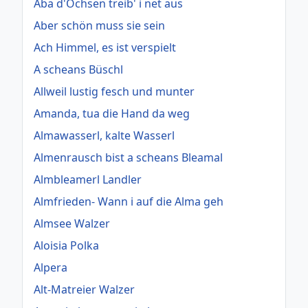
Aba d'Ochsen treib' i net aus
Aber schön muss sie sein
Ach Himmel, es ist verspielt
A scheans Büschl
Allweil lustig fesch und munter
Amanda, tua die Hand da weg
Almawasserl, kalte Wasserl
Almenrausch bist a scheans Bleamal
Almbleamerl Landler
Almfrieden- Wann i auf die Alma geh
Almsee Walzer
Aloisia Polka
Alpera
Alt-Matreier Walzer