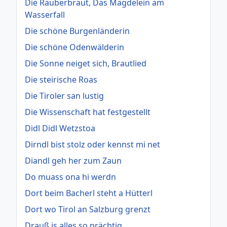
Die Räuberbraut, Das Mägdelein am
Wasserfall
Die schöne Burgenländerin
Die schöne Odenwälderin
Die Sonne neiget sich, Brautlied
Die steirische Roas
Die Tiroler san lustig
Die Wissenschaft hat festgestellt
Didl Didl Wetzstoa
Dirndl bist stolz oder kennst mi net
Diandl geh her zum Zaun
Do muass ona hi werdn
Dort beim Bacherl steht a Hütterl
Dort wo Tirol an Salzburg grenzt
Drauß is alles so prächtig