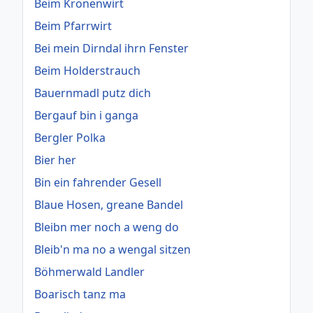
Beim Kronenwirt
Beim Pfarrwirt
Bei mein Dirndal ihrn Fenster
Beim Holderstrauch
Bauernmadl putz dich
Bergauf bin i ganga
Bergler Polka
Bier her
Bin ein fahrender Gesell
Blaue Hosen, greane Bandel
Bleibn mer noch a weng do
Bleib'n ma no a wengal sitzen
Böhmerwald Landler
Boarisch tanz ma