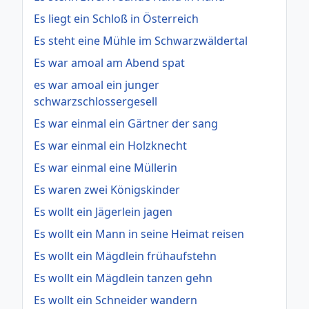
Es liegt ein Schloß in Österreich
Es steht eine Mühle im Schwarzwäldertal
Es war amoal am Abend spat
es war amoal ein junger
schwarzschlossergesell
Es war einmal ein Gärtner der sang
Es war einmal ein Holzknecht
Es war einmal eine Müllerin
Es waren zwei Königskinder
Es wollt ein Jägerlein jagen
Es wollt ein Mann in seine Heimat reisen
Es wollt ein Mägdlein frühaufstehn
Es wollt ein Mägdlein tanzen gehn
Es wollt ein Schneider wandern