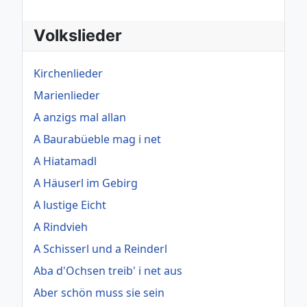
Volkslieder
Kirchenlieder
Marienlieder
A anzigs mal allan
A Baurabüeble mag i net
A Hiatamadl
A Häuserl im Gebirg
A lustige Eicht
A Rindvieh
A Schisserl und a Reinderl
Aba d'Ochsen treib' i net aus
Aber schön muss sie sein