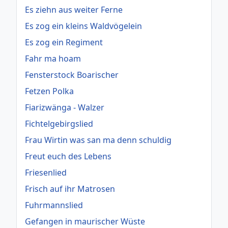
Es ziehn aus weiter Ferne
Es zog ein kleins Waldvögelein
Es zog ein Regiment
Fahr ma hoam
Fensterstock Boarischer
Fetzen Polka
Fiarizwänga - Walzer
Fichtelgebirgslied
Frau Wirtin was san ma denn schuldig
Freut euch des Lebens
Friesenlied
Frisch auf ihr Matrosen
Fuhrmannslied
Gefangen in maurischer Wüste