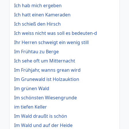
Ich hab mich ergeben
Ich hatt einen Kameraden
Ich schieß den Hirsch
Ich weiss nicht was soll es bedeuten-d
Ihr Herren schweigt ein wenig still
Im Frühtau zu Berge
Ich sehe oft um Mitternacht
Im Frühjahr, wanns grean wird
Im Grunewald ist Holzauktion
Im grünen Wald
Im schönsten Wiesengrunde
im tiefen Keller
Im Wald draußt is schön
Im Wald und auf der Heide