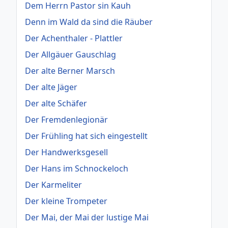
Dem Herrn Pastor sin Kauh
Denn im Wald da sind die Räuber
Der Achenthaler - Plattler
Der Allgäuer Gauschlag
Der alte Berner Marsch
Der alte Jäger
Der alte Schäfer
Der Fremdenlegionär
Der Frühling hat sich eingestellt
Der Handwerksgesell
Der Hans im Schnockeloch
Der Karmeliter
Der kleine Trompeter
Der Mai, der Mai der lustige Mai