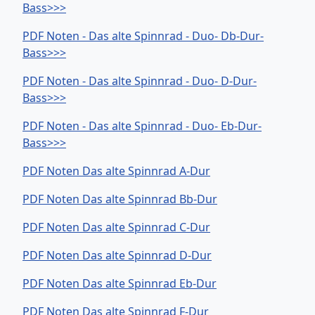
Bass>>>
PDF Noten - Das alte Spinnrad - Duo- Db-Dur-
Bass>>>
PDF Noten - Das alte Spinnrad - Duo- D-Dur-
Bass>>>
PDF Noten - Das alte Spinnrad - Duo- Eb-Dur-
Bass>>>
PDF Noten Das alte Spinnrad A-Dur
PDF Noten Das alte Spinnrad Bb-Dur
PDF Noten Das alte Spinnrad C-Dur
PDF Noten Das alte Spinnrad D-Dur
PDF Noten Das alte Spinnrad Eb-Dur
PDF Noten Das alte Spinnrad F-Dur