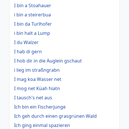
I bin a Stoahauer
i bin a steirerbua
I bin da Turlhofer
i bin halt a Lump
I du Walzer
I hab di gern
I hob dir in die Äuglein gschaut
i lieg im straßngrabn
I mag koa Wasser net
I mog net Küah hiatn
I tausch's net aus
Ich bin ein Fischerjunge
Ich geh durch einen grasgrünen Wald
Ich ging einmal spazieren