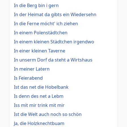
In die Berg bin i gern
In der Heimat da gibts ein Wiedersehn
In die Ferne möcht' ich ziehen
In einem Polenstädtchen
In einem kleinen Städtchen irgendwo
In einer kleinen Taverne
In unserm Dorf da steht a Wirtshaus
In meiner Latern
Is Feierabend
Ist das net die Hobelbank
Is denn des net a Lebm
Iss mit mir trink mit mir
Ist die Welt auch noch so schön
Ja, die Holzknechtbuam