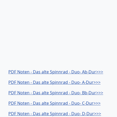
PDF Noten - Das alte Spinnrad - Duo- Ab-Dur>>>
PDF Noten - Das alte Spinnrad - Duo- A-Dur>>>
PDF Noten - Das alte Spinnrad - Duo- Bb-Dur>>>
PDF Noten - Das alte Spinnrad - Duo- C-Dur>>>
PDF Noten - Das alte Spinnrad - Duo- D-Dur>>>