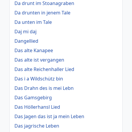
Da drunt im Stoanagraben
Da drunten in jenem Tale
Da unten im Tale
Daj mi daj
Dangellied
Das alte Kanapee
Das alte ist vergangen
Das alte Reichenhaller Lied
Das i a Wildschütz bin
Das Drahn des is mei Lebn
Das Gamsgebirg
Das Höllerhansl Lied
Das Jagen das ist ja mein Leben
Das jagrische Leben