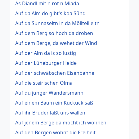
As Diandl mit n rot n Miada
Auf da Alm do gibt's koa Sünd
Auf da Sunnaseitn in da Möllteilleitn
Auf dem Berg so hoch da droben
Auf dem Berge, da wehet der Wind
Auf der Alm da is so lustig
Auf der Lüneburger Heide
Auf der schwäbschen Eisenbahne
Auf die steirischen Olma
Auf du junger Wandersmann
Auf einem Baum ein Kuckuck saß
Auf ihr Brüder laßt uns wallen
Auf jenem Berge da möcht ich wohnen
Auf den Bergen wohnt die Freiheit