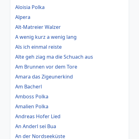
Aloisia Polka
Alpera
Alt-Matreier Walzer
A wenig kurz a wenig lang
Als ich einmal reiste
Alte geh ziag ma die Schuach aus
Am Brunnen vor dem Tore
Amara das Zigeunerkind
Am Bacherl
Amboss Polka
Amalien Polka
Andreas Hofer Lied
An Anderl sei Bua
An der Nordseeküste