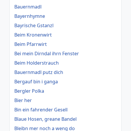
Bauernmadl
Bayernhymne
Bayrische Gstanzl
Beim Kronenwirt
Beim Pfarrwirt
Bei mein Dirndal ihrn Fenster
Beim Holderstrauch
Bauernmadl putz dich
Bergauf bin i ganga
Bergler Polka
Bier her
Bin ein fahrender Gesell
Blaue Hosen, greane Bandel
Bleibn mer noch a weng do