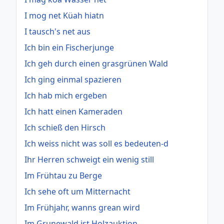
I mog net Küah hiatn
I tausch's net aus
Ich bin ein Fischerjunge
Ich geh durch einen grasgrünen Wald
Ich ging einmal spazieren
Ich hab mich ergeben
Ich hatt einen Kameraden
Ich schieß den Hirsch
Ich weiss nicht was soll es bedeuten-d
Ihr Herren schweigt ein wenig still
Im Frühtau zu Berge
Ich sehe oft um Mitternacht
Im Frühjahr, wanns grean wird
Im Grunewald ist Holzauktion