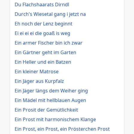
Du Flachshaarats Dirndl
Durch's Wiesetal gang i jetzt na
Eh noch der Lenz beginnt
Ei ei ei ei die goaß is weg
Ein armer Fischer bin ich zwar
Ein Gärtner geht im Garten
Ein Heller und ein Batzen
Ein kleiner Matrose
Ein Jäger aus Kurpfalz
Ein Jäger längs dem Weiher ging
Ein Mädel mit hellblauen Augen
Ein Prosit der Gemütlichkeit
Ein Prost mit harmonischem Klange
Ein Prost, ein Prost, ein Prösterchen Prost