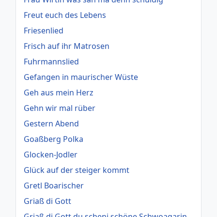
Freut euch des Lebens
Friesenlied
Frisch auf ihr Matrosen
Fuhrmannslied
Gefangen in maurischer Wüste
Geh aus mein Herz
Gehn wir mal rüber
Gestern Abend
Goaßberg Polka
Glocken-Jodler
Glück auf der steiger kommt
Gretl Boarischer
Griaß di Gott
Griaß di Gott du scheni schöne Schwoagarin