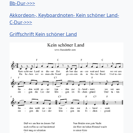
Bb-Dur->>>
Akkordeon-, Keyboardnoten- Kein schöner Land-
C-Dur->>>
Griffschrift Kein schöner Land