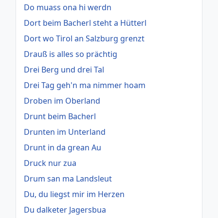
Do muass ona hi werdn
Dort beim Bacherl steht a Hütterl
Dort wo Tirol an Salzburg grenzt
Drauß is alles so prächtig
Drei Berg und drei Tal
Drei Tag geh'n ma nimmer hoam
Droben im Oberland
Drunt beim Bacherl
Drunten im Unterland
Drunt in da grean Au
Druck nur zua
Drum san ma Landsleut
Du, du liegst mir im Herzen
Du dalketer Jagersbua