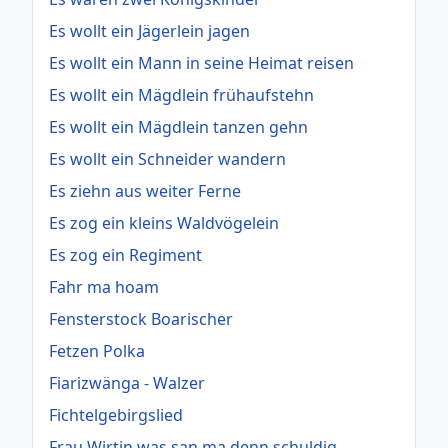
Es wollt ein Jägerlein jagen
Es wollt ein Mann in seine Heimat reisen
Es wollt ein Mägdlein frühaufstehn
Es wollt ein Mägdlein tanzen gehn
Es wollt ein Schneider wandern
Es ziehn aus weiter Ferne
Es zog ein kleins Waldvögelein
Es zog ein Regiment
Fahr ma hoam
Fensterstock Boarischer
Fetzen Polka
Fiarizwänga - Walzer
Fichtelgebirgslied
Frau Wirtin was san ma denn schuldig