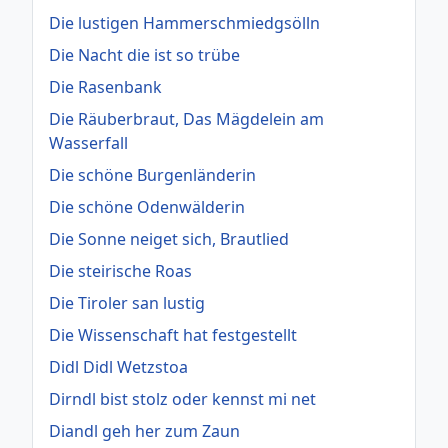
Die lustigen Hammerschmiedgsölln
Die Nacht die ist so trübe
Die Rasenbank
Die Räuberbraut, Das Mägdelein am
Wasserfall
Die schöne Burgenländerin
Die schöne Odenwälderin
Die Sonne neiget sich, Brautlied
Die steirische Roas
Die Tiroler san lustig
Die Wissenschaft hat festgestellt
Didl Didl Wetzstoa
Dirndl bist stolz oder kennst mi net
Diandl geh her zum Zaun