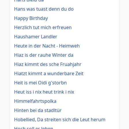
Hans was tuast denn du do
Happy Birthday
Herzlich tut mich erfreuen
Haushamer Landler
Heute in der Nacht - Heimweh
Hiaz is der rauhe Winter da
Hiaz kimmt des sche Fruahjahr
Hiatzt kimmt a wunderbare Zeit
Heit is mei Oidi g'storbn
Heut iss i nix heut trink i nix
Himmelfahrtspolka
Hinten bei da stadltür
Hobellied, Da streiten sich die Leut herum
Hoch soll er leben