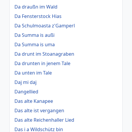
Da draußn im Wald
Da Fensterstock Hias
Da Schulmoasta z'Gamperl
Da Summa is außi
Da Summa is uma
Da drunt im Stoanagraben
Da drunten in jenem Tale
Da unten im Tale
Daj mi daj
Dangellied
Das alte Kanapee
Das alte ist vergangen
Das alte Reichenhaller Lied
Das i a Wildschütz bin