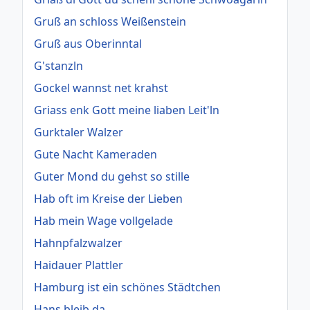
Gruß an schloss Weißenstein
Gruß aus Oberinntal
G'stanzln
Gockel wannst net krahst
Griass enk Gott meine liaben Leit'ln
Gurktaler Walzer
Gute Nacht Kameraden
Guter Mond du gehst so stille
Hab oft im Kreise der Lieben
Hab mein Wage vollgelade
Hahnpfalzwalzer
Haidauer Plattler
Hamburg ist ein schönes Städtchen
Hans bleib da