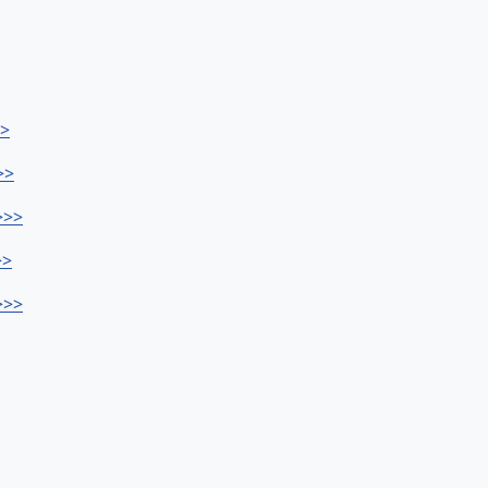
>>
>>
>>>
>>
>>>