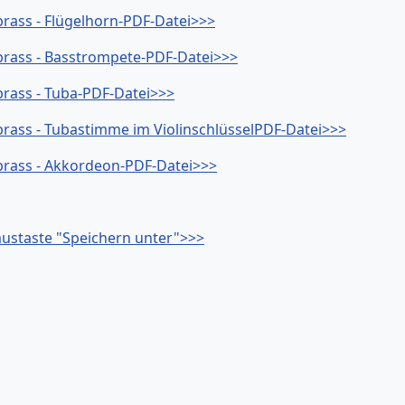
brass - Flügelhorn-PDF-Datei>>>
 brass - Basstrompete-PDF-Datei>>>
 brass - Tuba-PDF-Datei>>>
 brass - Tubastimme im ViolinschlüsselPDF-Datei>>>
 brass - Akkordeon-PDF-Datei>>>
Maustaste "Speichern unter">>>