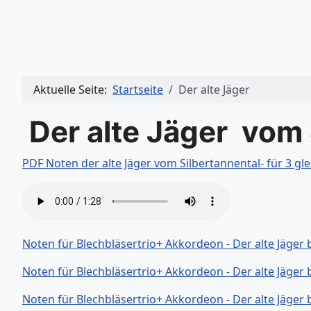
Aktuelle Seite:
Startseite
Der alte Jäger
Der alte Jäger vom 
PDF Noten der alte Jäger vom Silbertannental- für 3 g
Noten für Blechbläsertrio+ Akkordeon - Der alte Jäger b
Noten für Blechbläsertrio+ Akkordeon - Der alte Jäger
Noten für Blechbläsertrio+ Akkordeon - Der alte Jäger 