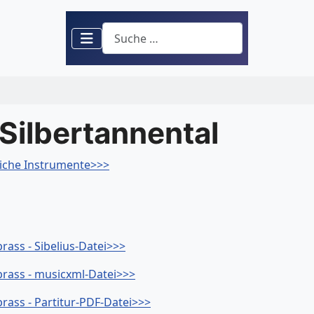
Suchen
Silbertannental
leiche Instrumente>>>
rass - Sibelius-Datei>>>
 brass - musicxml-Datei>>>
brass - Partitur-PDF-Datei>>>