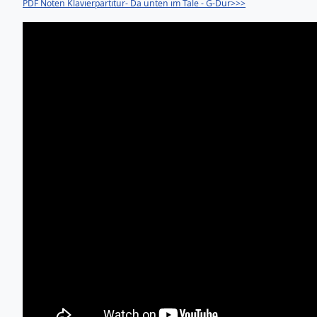
PDF Noten Klavierpartitur- Da unten im Tale - G-Dur>>>