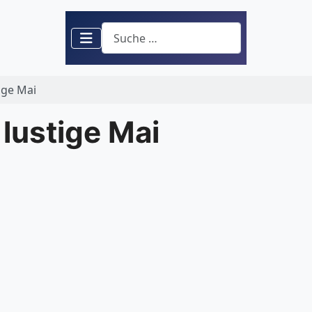
Suchen
ige Mai
 lustige Mai