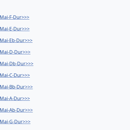
e Mai-F-Dur>>>
e Mai-E-Dur>>>
e Mai-Eb-Dur>>>
e Mai-D-Dur>>>
e Mai-Db-Dur>>>
e Mai-C-Dur>>>
e Mai-Bb-Dur>>>
e Mai-A-Dur>>>
e Mai-Ab-Dur>>>
e Mai-G-Dur>>>