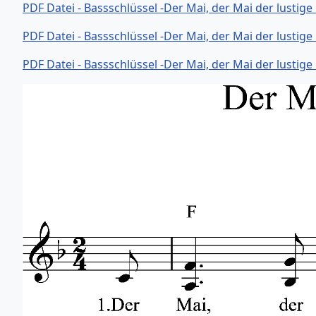
PDF Datei - Bassschlüssel -Der Mai, der Mai der lustige
PDF Datei - Bassschlüssel -Der Mai, der Mai der lustige
PDF Datei - Bassschlüssel -Der Mai, der Mai der lustige