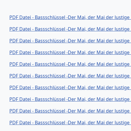
PDF Datei - Bassschlüssel -Der Mai, der Mai der lustig
PDF Datei - Bassschlüssel -Der Mai, der Mai der lustig
PDF Datei - Bassschlüssel -Der Mai, der Mai der lustig
PDF Datei - Bassschlüssel -Der Mai, der Mai der lustig
PDF Datei - Bassschlüssel -Der Mai, der Mai der lustig
PDF Datei - Bassschlüssel -Der Mai, der Mai der lustig
PDF Datei - Bassschlüssel -Der Mai, der Mai der lustig
PDF Datei - Bassschlüssel -Der Mai, der Mai der lustig
PDF Datei - Bassschlüssel -Der Mai, der Mai der lustig
PDF Datei - Bassschlüssel -Der Mai, der Mai der lustig