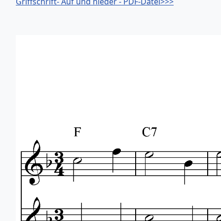
Griffschrift- Auf und nieder - PDF-Datei>>>