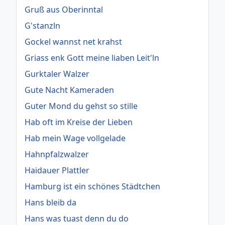
Gruß aus Oberinntal
G'stanzln
Gockel wannst net krahst
Griass enk Gott meine liaben Leit'ln
Gurktaler Walzer
Gute Nacht Kameraden
Guter Mond du gehst so stille
Hab oft im Kreise der Lieben
Hab mein Wage vollgelade
Hahnpfalzwalzer
Haidauer Plattler
Hamburg ist ein schönes Städtchen
Hans bleib da
Hans was tuast denn du do