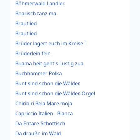
Böhmerwald Landler
Boarisch tanz ma
Brautlied
Brautlied
Brüder lagert euch im Kreise !
Brüderlein fein
Buama heit geht's Lustig zua
Buchhammer Polka
Bunt sind schon die Wälder
Bunt sind schon die Wälder-Orgel
Chiribiri Bela Mare moja
Capriccio Italien - Bianca
Da-Entare-Schottisch
Da draußn im Wald