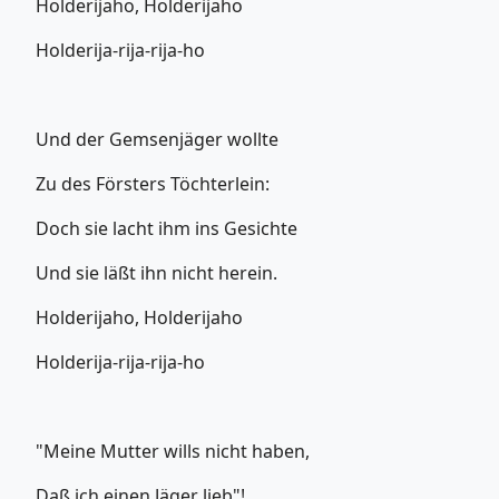
Holderijaho, Holderijaho
Holderija-rija-rija-ho
Und der Gemsenjäger wollte
Zu des Försters Töchterlein:
Doch sie lacht ihm ins Gesichte
Und sie läßt ihn nicht herein.
Holderijaho, Holderijaho
Holderija-rija-rija-ho
"Meine Mutter wills nicht haben,
Daß ich einen Jäger lieb"!