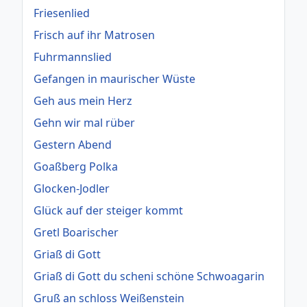
Friesenlied
Frisch auf ihr Matrosen
Fuhrmannslied
Gefangen in maurischer Wüste
Geh aus mein Herz
Gehn wir mal rüber
Gestern Abend
Goaßberg Polka
Glocken-Jodler
Glück auf der steiger kommt
Gretl Boarischer
Griaß di Gott
Griaß di Gott du scheni schöne Schwoagarin
Gruß an schloss Weißenstein