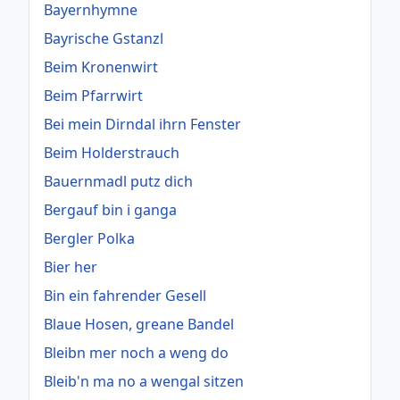
Bayernhymne
Bayrische Gstanzl
Beim Kronenwirt
Beim Pfarrwirt
Bei mein Dirndal ihrn Fenster
Beim Holderstrauch
Bauernmadl putz dich
Bergauf bin i ganga
Bergler Polka
Bier her
Bin ein fahrender Gesell
Blaue Hosen, greane Bandel
Bleibn mer noch a weng do
Bleib'n ma no a wengal sitzen