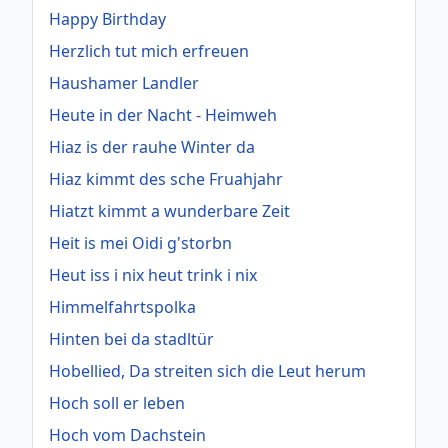
Happy Birthday
Herzlich tut mich erfreuen
Haushamer Landler
Heute in der Nacht - Heimweh
Hiaz is der rauhe Winter da
Hiaz kimmt des sche Fruahjahr
Hiatzt kimmt a wunderbare Zeit
Heit is mei Oidi g'storbn
Heut iss i nix heut trink i nix
Himmelfahrtspolka
Hinten bei da stadltür
Hobellied, Da streiten sich die Leut herum
Hoch soll er leben
Hoch vom Dachstein