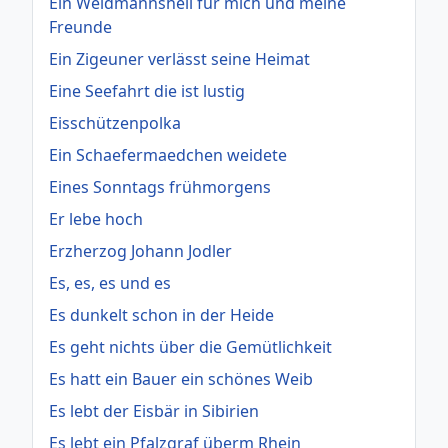
Ein Weidmannsheil für mich und meine
Freunde
Ein Zigeuner verlässt seine Heimat
Eine Seefahrt die ist lustig
Eisschützenpolka
Ein Schaefermaedchen weidete
Eines Sonntags frühmorgens
Er lebe hoch
Erzherzog Johann Jodler
Es, es, es und es
Es dunkelt schon in der Heide
Es geht nichts über die Gemütlichkeit
Es hatt ein Bauer ein schönes Weib
Es lebt der Eisbär in Sibirien
Es lebt ein Pfalzgraf überm Rhein