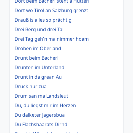
Dort beim Bacherl steht a Hütterl
Dort wo Tirol an Salzburg grenzt
Drauß is alles so prächtig
Drei Berg und drei Tal
Drei Tag geh'n ma nimmer hoam
Droben im Oberland
Drunt beim Bacherl
Drunten im Unterland
Drunt in da grean Au
Druck nur zua
Drum san ma Landsleut
Du, du liegst mir im Herzen
Du dalketer Jagersbua
Du Flachshaarats Dirndl