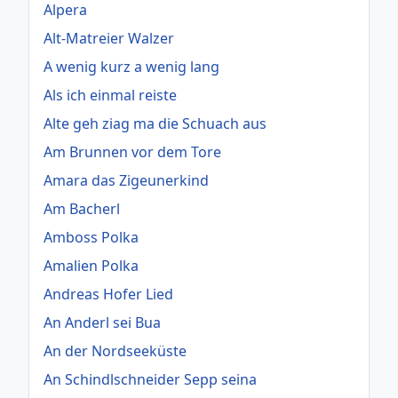
Alpera
Alt-Matreier Walzer
A wenig kurz a wenig lang
Als ich einmal reiste
Alte geh ziag ma die Schuach aus
Am Brunnen vor dem Tore
Amara das Zigeunerkind
Am Bacherl
Amboss Polka
Amalien Polka
Andreas Hofer Lied
An Anderl sei Bua
An der Nordseeküste
An Schindlschneider Sepp seina