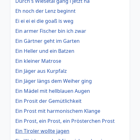
Durch's Wiesetal gang i jetzt na
Eh noch der Lenz beginnt
Ei ei ei ei die goaß is weg
Ein armer Fischer bin ich zwar
Ein Gärtner geht im Garten
Ein Heller und ein Batzen
Ein kleiner Matrose
Ein Jäger aus Kurpfalz
Ein Jäger längs dem Weiher ging
Ein Mädel mit hellblauen Augen
Ein Prosit der Gemütlichkeit
Ein Prost mit harmonischem Klange
Ein Prost, ein Prost, ein Prösterchen Prost
Ein Tiroler wollte jagen