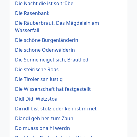
Die Nacht die ist so trübe
Die Rasenbank
Die Räuberbraut, Das Mägdelein am
Wasserfall
Die schöne Burgenländerin
Die schöne Odenwälderin
Die Sonne neiget sich, Brautlied
Die steirische Roas
Die Tiroler san lustig
Die Wissenschaft hat festgestellt
Didl Didl Wetzstoa
Dirndl bist stolz oder kennst mi net
Diandl geh her zum Zaun
Do muass ona hi werdn