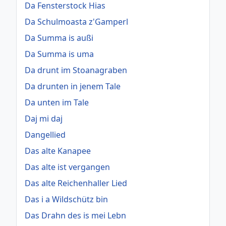
Da Fensterstock Hias
Da Schulmoasta z'Gamperl
Da Summa is außi
Da Summa is uma
Da drunt im Stoanagraben
Da drunten in jenem Tale
Da unten im Tale
Daj mi daj
Dangellied
Das alte Kanapee
Das alte ist vergangen
Das alte Reichenhaller Lied
Das i a Wildschütz bin
Das Drahn des is mei Lebn