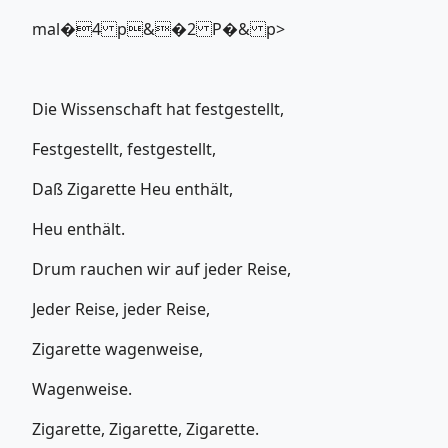
mal�4 p&�2 P�& p>
Die Wissenschaft hat festgestellt,
Festgestellt, festgestellt,
Daß Zigarette Heu enthält,
Heu enthält.
Drum rauchen wir auf jeder Reise,
Jeder Reise, jeder Reise,
Zigarette wagenweise,
Wagenweise.
Zigarette, Zigarette, Zigarette.