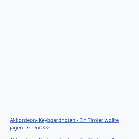
Akkordeon- Keyboardnoten - Ein Tiroler wollte
jagen - G-Dur>>>